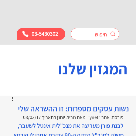
03-5430302
המגזין שלנו
נשות עסקים מספרות: זו ההשראה שלי
פורסם: אתר "ynet"  מאת נורית יוחנן בתאריך 08/03/17
לבנת פורן מעריצה את מנכ"לית אינטל לשעבר, 
משנה למנכ"ל הדקה ה-90 עוקבת אחרי לי קורזיץ 