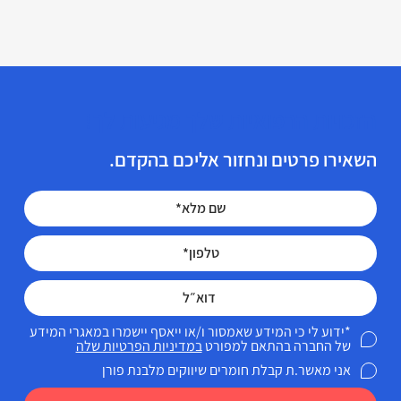
הזכויות הרפואיות שלך מגיעות לך!
השאירו פרטים ונחזור אליכם בהקדם.
*ידוע לי כי המידע שאמסור ו/או ייאסף יישמרו במאגרי המידע
של החברה בהתאם למפורט
במדיניות הפרטיות שלה
אני מאשר.ת קבלת חומרים שיווקים מלבנת פורן