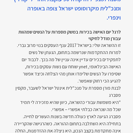
ומנכ"לית מיקרוסופט ישראל צופה באופרה 
וינפרי. 
לרגל יום האישה בכירות במשק מספרות על הנשים שמהוות 
עבורן מודל לחיקוי
זו ההשראה שלי: בישראל 2017 ענף העסקים בנוי מרוב גברי. 
למרות ההתקדמות שנרשמה בתחום, הגעתן של נשים 
לתפקידים בכירים עדיין אינה עניין של מה בכך. לכבוד יום 
האישה הבינלאומי, ynet שוחח עם נשות עסקים בכירות, 
שסיפרו על הנשים שלימדו אותן מהי הצלחה וכיצד אפשר 
להגיע הכי רחוק שאפשר.
לבנת פורן מספרת על מנכ"לית אינטל ישראל לשעבר, מקסין 
פסברג
"היא משמשת עבורי כהשראה, כיוון שהיא מזכירה לי תמיד 
שכל מה שנראה כבלתי אפשרי – אפשרי. 
פסברג הגיעה לארץ כעולה חדשה בשנות העשרים לחייה. 
בתחילה היא השתלבה בתחום ההוראה. כשהרגישה שהקריירה 
אינה מתקדמת בקצב הנכון, היא ניצלה את ההזדמנות, החלה 