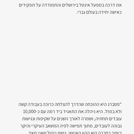
את דרכה במפעל אינטל בירושלים והתמודדה על תפקידים 
כאישה יחידה בעולם גברי.
"פסברג היא ההוכחה שהדרך להצלחה כרוכה בעבודה קשה 
ולא במזל. היא ניהלה את התאגיד ביד רמה עם כ-10,000 
עובדים תחתיה, ושמרה לאורך השנים על שקיפות ונגישות 
גבוהה לעובדים, מתוך תפישה לפיה המשאב העיקרי והיקר 
ביותר בחברה הוא ההון האנושי, גישת ניהול שאני מאד 