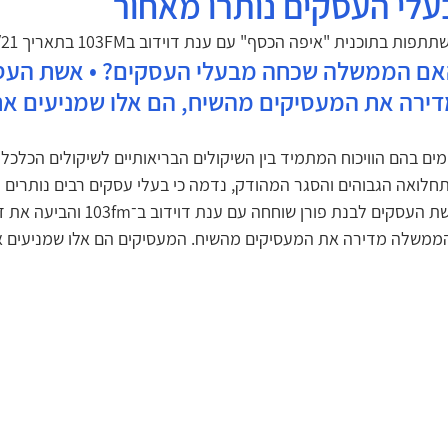
עלי העסקים נותרו מאחור
תפות בתוכנית "איפה הכסף" עם ענת דוידוב ב103FM בתאריך 13/01/21
ם הממשלה שכחה מבעלי העסקים? • אשת העסק
ירה את המעסיקים מהשיח, הם אלו שמניעים את
מים בהם הוויכוח המתמיד בין השיקולים הבריאותיים לשיקולים הכלכלי
חלואה הגבוהים והסגר המהודק, נדמה כי בעלי עסקים רבים נותרים 
 העסקים לבנת פורן שוחחה עם ענת דוידוב ב־103fm והביעה את דעתה על הדברים:
ממשלה מדירה את המעסיקים מהשיח. המעסיקים הם אלו שמניעים א