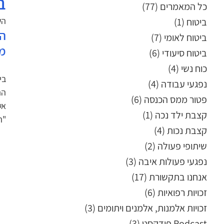
ב
כל המאמרים
(77)
77 פוסטים
השת
ביטוח
(1)
פוסט 1
הא
ביטוח לאומי
(7)
7 פוסטים
מד
ביטוח סיעודי
(6)
6 פוסטים
כוח נשי
(4)
4 פוסטים
בי
נפגעי עבודה
(4)
4 פוסטים
הת
פטור ממס הכנסה
(6)
6 פוסטים
אשת
קצבת ילד נכה
(1)
פוסט 1
"ה
קצבת נכות
(4)
4 פוסטים
שיתופי פעולה
(2)
2 פוסטים
נפגעי פעולות איבה
(3)
3 פוסטים
אנחנו בתקשורת
(17)
17 פוסטים
זכויות רפואיות
(6)
6 פוסטים
זכויות אלמנות, אלמנים ויתומים
(3)
3 פוסטים
Podcast פודקסט
(3)
3 פוסטים