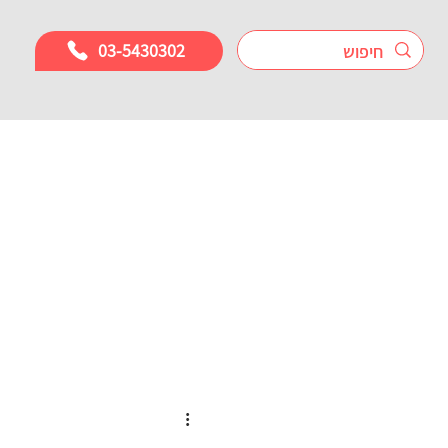
03-5430302