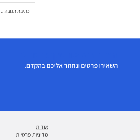
כתיבת תגובה...
פרס מיתוג ה
2025: המר
רפואיות "לבנ
הראשון
הזכויות הרפואיות שלך מגיעות לך!
השאירו פרטים ונחזור אליכם בהקדם.
אודות
מדיניות פרטיות