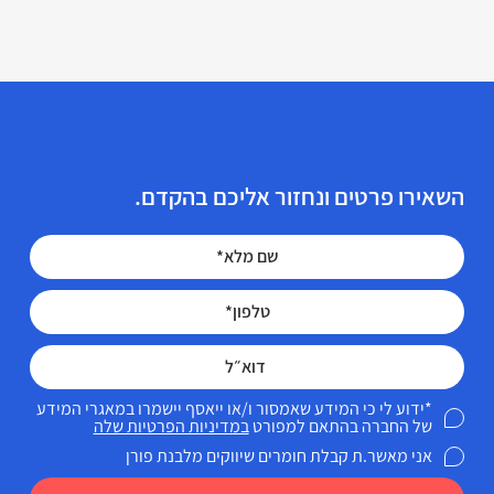
הזכויות הרפואיות שלך מגיעות לך!
השאירו פרטים ונחזור אליכם בהקדם.
*ידוע לי כי המידע שאמסור ו/או ייאסף יישמרו במאגרי המידע
של החברה בהתאם למפורט
במדיניות הפרטיות שלה
אני מאשר.ת קבלת חומרים שיווקים מלבנת פורן