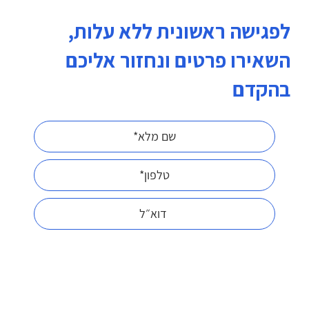
לפגישה ראשונית ללא עלות,
השאירו פרטים ונחזור אליכם
בהקדם
ידוע לי כי המידע שאמסור ו/או ייאסף יישמרו
במאגרי המידע של החברה בהתאם למפורט
במדיניות הפרטיות שלה
אני מאשר.ת קבלת חמרים שיווקיים מלבנת
פורן