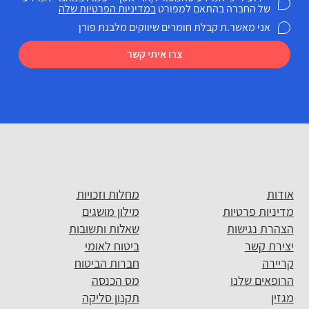
של החברה בהתאם למפורט
במדיניות הפרטיות שלה
אני מאשר.ת קבלת חומרים שיווקים מלבנת פורן
צרו איתי קשר
אודות
מחלות וזכויות
מדיניות פרטיות
מילון מושגים
הצהרת נגישות
שאלות ותשובות
יצירת קשר
ביטוח לאומי
קריירה
חברות הביטוח
הרופאים שלנו
מס הכנסה
מגזין
תקנון סליקה