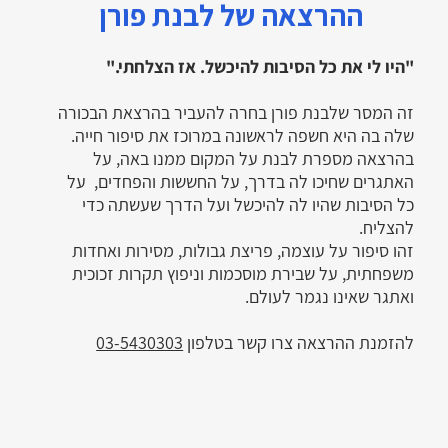
ההרצאה של לבנת פורן
"היו לי את כל הסיבות להיכשל. אז הצלחתי."
זה המסר שלבנת פורן בחרה להעביר בהרצאת הבכורה
שלה בה היא חשפה לראשונה במרוכז את סיפור חייה.
בהרצאה מספרת לבנת על המקום ממנו באה, על
האתגרים שחיכו לה בדרך, על החששות והפחדים, על
כל הסיבות שהיו לה להיכשל ועל הדרך שעשתה כדי
להצליח.
זהו סיפור על עוצמה, פריצת גבולות, מסירות ואחדות
משפחתית, על שבירת מוסכמות וניפוץ תקרות זכוכית
ואתגר שאינו נגמר לעולם.
להזמנת ההרצאה צרו קשר בטלפון
03-5430303