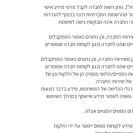
"), נותן רשות לחברה לקבל פרטי מידע אישי
ור מהרשתות החברתיות הינה בכפוף להגדרות
 כי החברה אינה מבקשת גישה לסיסמת
שירותי החברה, וכן נתונים כאמור המתקבלים
יים שפנו לחברה (כגון לקוחות חברה שמוסרים
חלק משירותי החברה, וכן נתונים כאמור המתקבלים
יים שפנו לחברה (כגון לקוחות חברה שמוסרים
ת כספיים/תלושי פנסיה) הן של הלקוח והן של
 של שירותי החברה.
הרגלי הגלישה של המשתמש, מידע בדבר הצעות
פדפן, ובכלל זאת כתובת האינטרנט (IP) של המשתמש. החברה עשויה לשמור מידע שייאסף במהלך השימוש
ים נוספים המצוים אצלה.
ידע לקוחות מסוים יימסר על ידי הלקוח