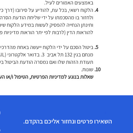
באמצעים האמורים לעיל.
הלקוח רשאי, בכל עת, להודיע על סירובו (דרך כל
ולחזור בו מהסכמתו על ידי שליחת הודעת הסרה
ותינתן הנחייה להפסיק לעשות במידע הלקוח שימ
להוראות הדין (לרבות לפי יתר הוראות מדיניות פר
מנחם בגין 132 תל אביב 3. בדואר אלקטרוני (EMAIL) 4.
תעודת הזהות שלו ואם נמסרה הודעת הביטול ב
שונות.
שאלות בנוגע למדיניות הפרטיות, הטיפול ו/או ה
הזכויות הרפואיות שלך מגיעות לך!
השאירו פרטים ונחזור אליכם בהקדם.