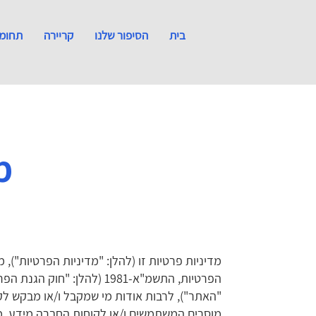
בית
הסיפור שלנו
קריירה
תחומי
מ
מדיניות פרטיות זו (להלן: "מדיניות הפרטיות")
הפרטיות, התשמ"א-1981 (להלן: "חוק הגנת הפרטיות"), אודות משתמשים באתר האינטרנט בכתובת
"האתר"), לרבות אודות מי שמקבל ו/או מבקש לק
מוסרים המשתמשים ו/או לקוחות החברה מידע. מי