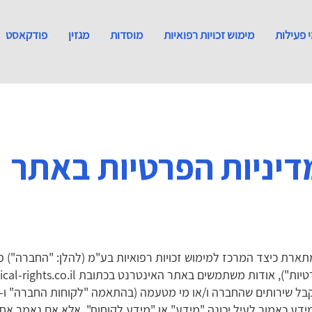
 פעילות
מימוש זכויות רפואיות
מוסדות
מגזין
פודקאסט
דיניות הפרטיות באתר
, מתארת כיצד המרכז למימוש זכויות רפואיות בע"מ (להלן: "החברה")
al-rights.co.il
בל שירותים שהחברה ו/או מי מטעמה (בהתאמה "לקוחות החברה" ו- "
דע כאמור לעיל יכונה "מידע" או "מידע לקוחות". אלא אם נאמר אחר