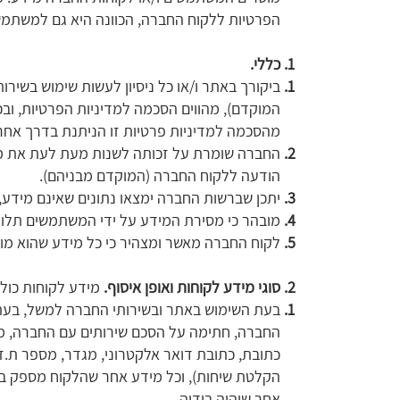
הפרטיות ללקוח החברה, הכוונה היא גם למשתמש
כללי.
ביקורך באתר ו/או כל ניסיון לעשות שימוש בשי
המוקדם), מהווים הסכמה למדיניות הפרטיות, ובכ
מהסכמה למדיניות פרטיות זו הניתנת בדרך אחר
החברה שומרת על זכותה לשנות מעת לעת את מדינ
הודעה ללקוח החברה (המוקדם מבניהם).
יתכן שברשות החברה ימצאו נתונים שאינם מידע, 
מובהר כי מסירת המידע על ידי המשתמשים תלוי
לקוח החברה מאשר ומצהיר כי כל מידע שהוא מוסר
סוגי מידע לקוחות ואופן איסוף.
מידע לקוחות כולל
בעת השימוש באתר ובשירותי החברה למשל, בעת 
החברה, חתימה על הסכם שירותים עם החברה, מילוי
כתובת, כתובת דואר אלקטרוני, מגדר, מספר ת.ז
הקלטת שיחות), וכל מידע אחר שהלקוח מספק במס
אחר שיהיה בידיה.