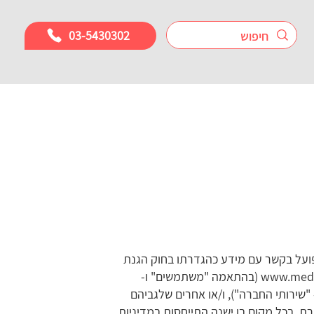
03-5430302
 פועל בקשר עם מידע כהגדרתו בחוק הגנת
www.medic
(בהתאמה "משתמשים" ו-
שירותי החברה"), ו/או אחרים שלגביהם
ת, בכל מקום בו ישנה התייחסות במדיניות