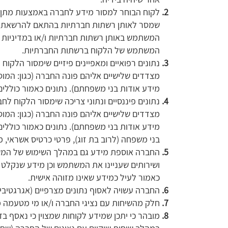
לקוח הבוחר למסור מידע לחברה באמצעות מתן גי
שמסר לאותן רשתות חברתיות בהתאם להרשאתו (
המשתמש באותן רשתות חברתיות ו/או במדיניות 
המשתמש של הלקוח ברשתות החברתיות.
נתונים רפואיים ומאפיינים פיזיים שימסור הלקוח 
מצדדים שלישיים אליהם פונה החברה (כגון: המוסד
מידע אודות בני משפחתם). נתונים כאמור כוללים ב
נתונים פיננסיים ונתוני צריכה שימסור הלקוח לחב
מצדדים שלישיים אליהם פונה החברה (כגון: המוסד
מידע אודות בני משפחתם). נתונים כאמור כוללים 
בני משפחה (לרוב בת זוג), פרטי כרטיס אשראי, 
החברה אוספת מידע גם במהלך השימוש של המשת
כאמור לעיל כמידע שאינו מזוהה אישית.
החברה עשויה לאסוף נתונים מצרפיים (אגרגטיביים
חלק מהשיחות עם נציגי החברה ו/או מי מטעמה 
מובהר כי יתכן שמידע לקוחות שמצוין כי נאסף ב