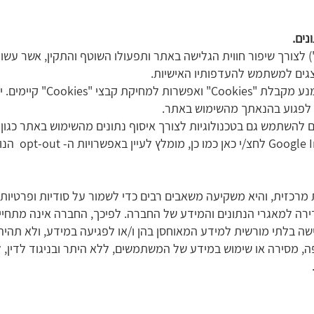
יתכן והחברה תשתמש בקבצי עוגיות ("Cookies") לצורך שיפור חווית הגלישה באתר ותפעולו השוטף ו
גים למשתמש להעדפותיו האישיות.
רכזית, והיא משקיעה משאבים רבים כדי לשמור על סודיות ופרטיות 
יל, קיים סיכון של חדירה למאגרי הנתונים והמידע של החברה. לפיכך, החברה א
גישה בלתי מורשית למידע המאוחסן בהן ו/או לפגיעה במידע, ולא תהי
ה, מסירה או שימוש במידע של המשתמשים, ללא היתר ובניגוד לדין,