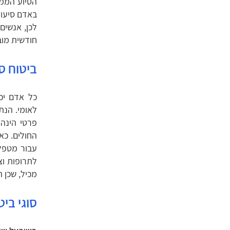
הסיוע הממש
באדם סיעוד
לכן, אנשים
חודשית מו
ביטוח סי
כל אדם יכו
פרטי הינה
החולים. כא
עבור מטפלת
לתרופות וצ
מכיל, שכן 
סוגי ביט