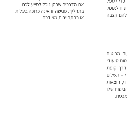
 כדי לטפל
את הדרכים שבהן נוכל לסייע לכם
וח לאומי.
בתהליך. פגישה זו אינה כרוכה בעלות
 להם קצבה
או בהתחייבות מצידכם.
וד מביטוח
ישת ביטוח סיעודי
דרך קופת
י – תשלום
י, הוצאות
ביטוח שלו
מבטח.