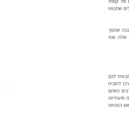
 של קופת
ים שתנאיו
נכה שהפך
 שלה ואת
מבטיח לכם
כו להוכיח
רבים כשהם
 סיעודיות
ש הזכויות