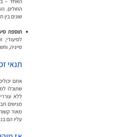
האחד – בי
החולים. הש
שונים בין 
תוספת סיע
לסיעודי, 
סייגיה, וחש
תנאי זכ
אתם יכולים
שתוכלו לממ
ללא עוררין
מגישים תבי
מאוד קשוחו
עליו הם בנ
אז מיהו 