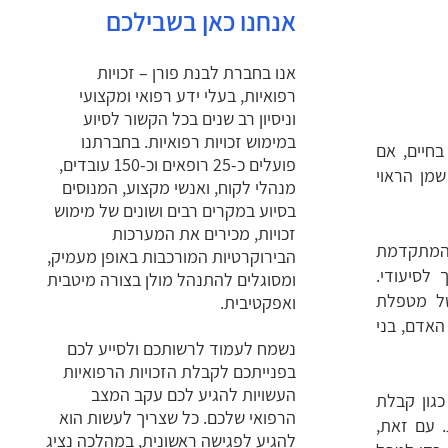
אנחנו כאן בשבילכם
אנו בחברת לבנת פורן – זכויות
רפואיות, בעלי ידע רפואי ומקצועי
וניסיון רב שנים בכל הקשור לסיוע
במימוש זכויות רפואיות. בחברתנו
בחיים, אם
פועלים כ-25 רופאים וכ-150 עובדים,
מן הראוי
מנהלי לקוח, ואנשי מקצוע, המנוסים
בסיוע במקרים רבים ושונים של מימוש
זכויות, מכירים את המערכות
 המתקדמת
הבירוקרטיות המורכבות באופן מעמיק,
 לסיעודי.
ומסוגלים להתנהל מולן בצורה מיטבית
של מטפלת
ואפקטיבית.
האדם, בני
נשמח לעמוד לרשותכם ולסייע לכם
בפנייתכם לקבלת הזכויות הרפואיות
העשויות להגיע לכם עקב המצב
כגון קבלת
הרפואי שלכם. כל שצריך לעשות הוא
. עם זאת,
להגיע לפגישה ראשונית, במהלכה נציג