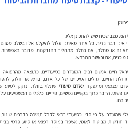
סיעודי - קצבת סיעוד מחברות הביטוח
רומן
הוא מצב שכיח שיש להתכונן אליו.
 אינו דבר נדיר. כל אחד מאיתנו עלול להיקלע אליו בשלב מסוים 
אונה או מחלה, ואם כחלק מתהליך ההזדקנות. מדובר באפשרות ש
 מוכנים, אם וכאשר תתרחש.
ראל חיים אנשים רבים המוגדרים כסיעודיים. כתוצאה מהרפואה
וחלת החיים, גדלים הסיכויים של כל אדם, בריא או חולה, להפוך
דם עצמאי ומתפקד ל
אדם סיעודי
שתלוי בזולת ונזקק לסיוע 
ינו פשוט. הדבר כרוך בקשיים נפשיים, פיזיים וכלכליים המשפיעים על 
יבתו.
י שהוגדר על פי הדין כסיעודי זכאי לקבל תמיכה בדרכים שונות 
 חודשית מביטוח לאומי, אשפוז במוסד רפואי או סיוע פרטי בבית