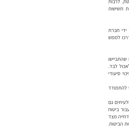
טח, לרבות
חת תשישות
 ידי חברת
דרכו לממש
 שהתביישו
אכול לבד.
וי סיעודי
ש להתמודד
ולעיתים גם
ור ביטוח
דחייה מצד
ת הביטוח.