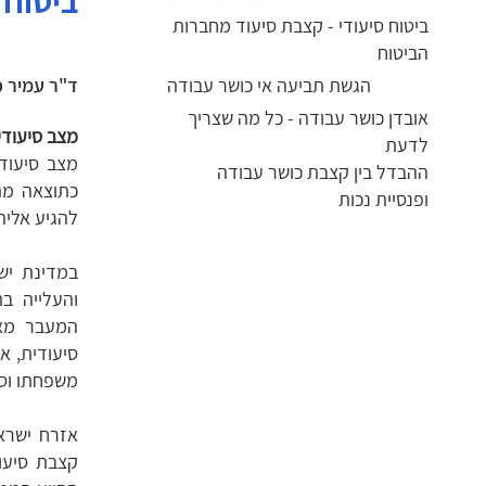
ביטוח 
ביטוח סיעודי - קצבת סיעוד מחברות
הביטוח
הגשת תביעה אי כושר עבודה
ד"ר עמיר פ
אובדן כושר עבודה - כל מה שצריך
מצב סיעודי
לדעת
מצב סיעודי
ההבדל בין קצבת כושר עבודה
כתוצאה מת
ופנסיית נכות
להגיע אליה
במדינת יש
והעלייה בת
המעבר מא
סיעודית, א
משפחתו וסב
אזרח ישראל
קצבת סיעוד