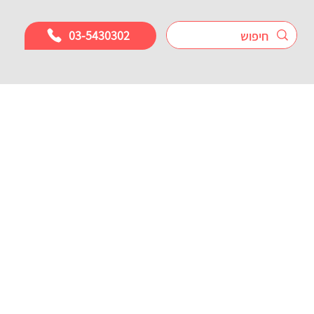
03-5430302