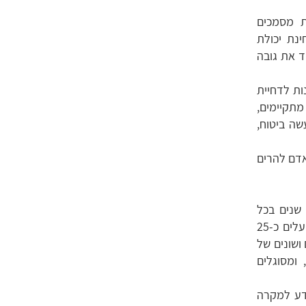
ת מסמכים
ינת יכולת
ד את גובה
נות לדחיית
תקיימים,
ה ביטוח,
אדם להרים
 שנים בכל
. בחברתנו פועלים כ-25
ם ושונים של
ומסוגלים
דע למקרה