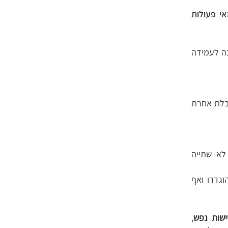
אי פעולות
ה לעמידה
בלת אחרת
לא שתייה
וגדרו ואף
שות נפש
,