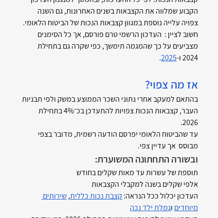
הקבוע שמלווה את הקצבאות בשנים האחרונות, גם השנה 
צפויה עלייה נוספת במגוון קצבאות הנכות של הביטוח הלאומי.
חשוב לציין :  העדכון הרשמי טרם פורסם, אך כל הסימנים 
מצביעים על כך שהמגמה תימשך, כפי שקרה גם בתחילת 
2024 ו-
2025
.
אז מה צפוי?
בהתאם למעקב אחרי נתוני השכר הממוצע במשק ולפי תבניות 
העבר, קצבאות הנכות צפויות להתעדכן בכ־4% בתחילת 
2026.
עד שהביטוח הלאומי יפרסם הודעה רשמית, מדובר בצפי 
מבוסס  אך עדיין צפי.
ובשורה התחתונה המשוערת:
תוספת של עשרות עד מאות שקלים בחודש
אלפי שקלים בשנה למקבלי הקצבאות
העדכון יכלול ככל הנראה: 
קצבת נכות כללית
, 
שירותים 
מיוחדים
 ו
גמלת ילד נכה