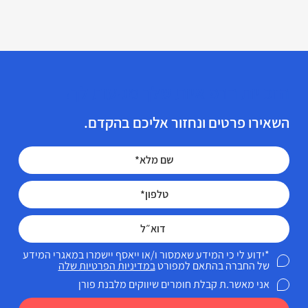
הזכויות הרפואיות שלך מגיעות לך!
השאירו פרטים ונחזור אליכם בהקדם.
*ידוע לי כי המידע שאמסור ו/או ייאסף יישמרו במאגרי המידע
של החברה בהתאם למפורט
במדיניות הפרטיות שלה
אני מאשר.ת קבלת חומרים שיווקים מלבנת פורן