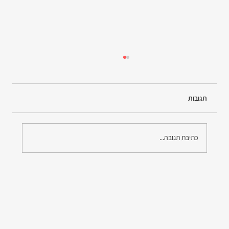
תגובות
כתיבת תגובה...
להמשיך לחיות למרות האובדן: הזכויות שלך ושל
ילדיך