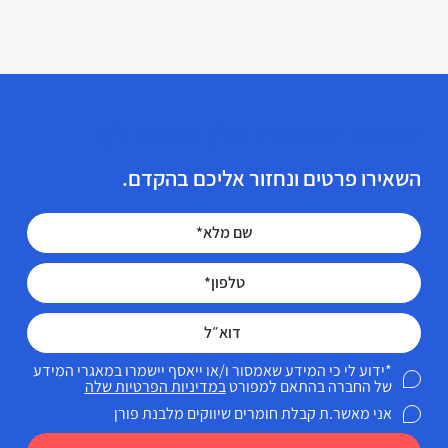
הזכויות הרפואיות שלך מגיעות לך!
השאירו פרטים ונחזור אליכם בהקדם.
*ידוע לי כי המידע שאמסור ו/או ייאסף יישמרו במאגרי המידע
של החברה בהתאם למפורט
במדיניות הפרטיות שלה
אני מאשר.ת קבלת חומרים שיווקים מלבנת פורן