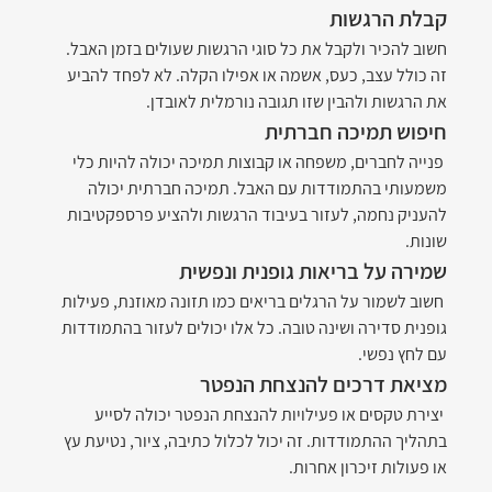
קבלת הרגשות
חשוב להכיר ולקבל את כל סוגי הרגשות שעולים בזמן האבל. 
זה כולל עצב, כעס, אשמה או אפילו הקלה. לא לפחד להביע 
את הרגשות ולהבין שזו תגובה נורמלית לאובדן.
חיפוש תמיכה חברתית
 פנייה לחברים, משפחה או קבוצות תמיכה יכולה להיות כלי 
משמעותי בהתמודדות עם האבל. תמיכה חברתית יכולה 
להעניק נחמה, לעזור בעיבוד הרגשות ולהציע פרספקטיבות 
שונות.
שמירה על בריאות גופנית ונפשית
 חשוב לשמור על הרגלים בריאים כמו תזונה מאוזנת, פעילות 
גופנית סדירה ושינה טובה. כל אלו יכולים לעזור בהתמודדות 
עם לחץ נפשי.
מציאת דרכים להנצחת הנפטר
 יצירת טקסים או פעילויות להנצחת הנפטר יכולה לסייע 
בתהליך ההתמודדות. זה יכול לכלול כתיבה, ציור, נטיעת עץ 
או פעולות זיכרון אחרות.