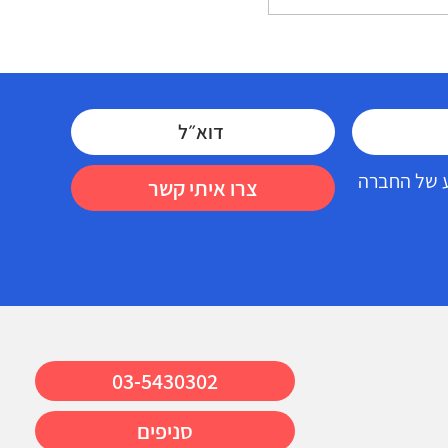
זכויות רפואיות במחלות "שקופות"
דע של החברה
צרו איתי קשר
03-5430302
סניפים