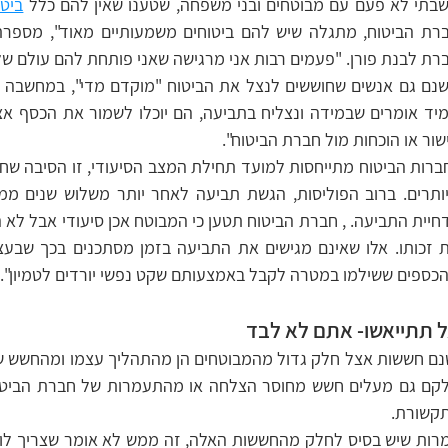
שבתי לא פעם עם מבוטחים ובני משפחה, שטענו שאין להם כלל 
ביטו
רת לבנת פורן. "פעמים רבות אני מרגישה שאני פותחת להם עולם שלם
שור או הוכחות מול חברת הביטוח". 
כספים ששילמו במטרה לקבל באמצעותם שקט נפשי יורדים לטמיון".
 תתייאשו- אתם לא לבד
קשורת. 