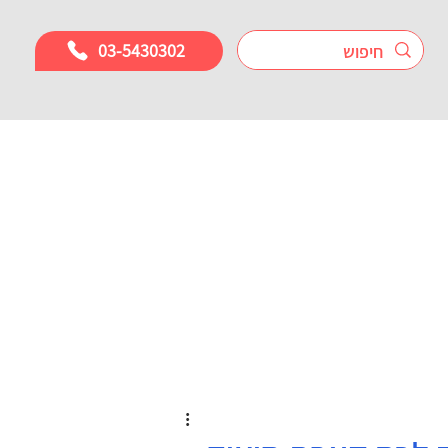
03-5430302