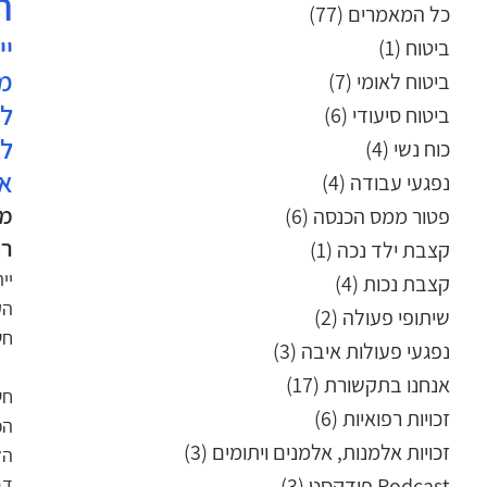
ה
כל המאמרים
(77)
77 פוסטים
ביטוח
(1)
פוסט 1
ביטוח לאומי
(7)
7 פוסטים
ביטוח סיעודי
(6)
6 פוסטים
כוח נשי
(4)
4 פוסטים
אי
נפגעי עבודה
(4)
4 פוסטים
פטור ממס הכנסה
(6)
6 פוסטים
רפ
קצבת ילד נכה
(1)
פוסט 1
יי
קצבת נכות
(4)
4 פוסטים
הק
שיתופי פעולה
(2)
2 פוסטים
חש
נפגעי פעולות איבה
(3)
3 פוסטים
אנחנו בתקשורת
(17)
17 פוסטים
זכויות רפואיות
(6)
6 פוסטים
זכויות אלמנות, אלמנים ויתומים
(3)
3 פוסטים
Podcast פודקסט
(3)
3 פוסטים
דר