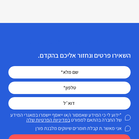
הזכויות הרפואיות שלך מגיעות לך!
השאירו פרטים ונחזור אליכם בהקדם.
*ידוע לי כי המידע שאמסור ו/או ייאסף יישמרו במאגרי המידע
של החברה בהתאם למפורט
במדיניות הפרטיות שלה
אני מאשר.ת קבלת חומרים שיווקים מלבנת פורן