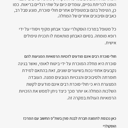
הופנו לכריתת גפיים, עומדים כיום על שתי רגליים בריאות. כמו 
כן, הטיפול בהם ובמטופלים אחרים חולי סוכרת, מונע סבל רב, 
כאבים וסיבוכים אחרים של המחלה.
כל מטופל במרכז הוסקולרי עובר אבחון מקיף ויסודי על ידי 
רופא מומחה. בסיום האבחון מותאמת לו תכנית טיפולים 
אישית.
חולי סוכרת רבים אינם מודעים לזכויות הרפואיות המגיעות להם
סוכרת היא מחלה המוכרת על ידי ביטוח לאומי, ואשר בגינה 
נקבעים אחוזי נכות בשיעורים שונים, זאת בהתאם למידת 
חומרתה ולסיבוכים והנכויות הנובעים ממנה. העובדה 
המצערת היא כי חולי סוכרת רבים אינם מודעים לקשת 
השלכות המחלה או יותר מכך כיצד ניתן לממש את הזכויות 
הרפואיות העולות במקרה זה.
כאן נכנסת לתמונה חברת לבנת פורן בשת"פ החשוב עם המרכז 
הוסקולרי