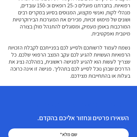
רפואיות. בחברתנו פועלים כ-25 רופאים וכ-150 עובדים,
מנהלי לקוח, ואנשי מקצוע, המנוסים בסיוע במקרים רבים
ושונים של מימוש זכויות, מכירים את המערכות הבירוקרטיות
המורכבות באופן מעמיק, ומסוגלים להתנהל מולן בצורה
מיטבית ואפקטיבית.
נשמח לעמוד לרשותכם ולסייע לכם בפנייתכם לקבלת הזכויות
הרפואיות העשויות להגיע לכם עקב המצב הרפואי שלכם. כל
שצריך לעשות הוא להגיע לפגישה ראשונית, במהלכה נציג את
הדרכים שבהן נוכל לסייע לכם בתהליך. פגישה זו אינה כרוכה
בעלות או בהתחייבות מצידכם.
הזכויות הרפואיות שלך מגיעות לך!
השאירו פרטים ונחזור אליכם בהקדם.