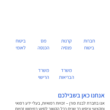
פטור ממס הכנסה
פנסיית נכות
חברות
קרנות
מס
ביטוח
ביטוח
פנסיה
הכנסה
לאומי
משרד
משרד
הבריאות
הרישוי
אנחנו כאן בשבילכם
אנו בחברת לבנת פורן – זכויות רפואיות, בעלי ידע רפואי
ומקצועי וניסיון רב שנים בכל הקשור לסיוע במימוש זכויות