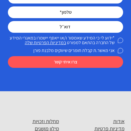
*ידוע לי כי המידע שאמסור ו/או ייאסף יישמרו במאגרי המידע
של החברה בהתאם למפורט
במדיניות הפרטיות שלה
אני מאשר.ת קבלת חומרים שיווקים מלבנת פורן
צרו איתי קשר
אודות
מחלות וזכויות
מדיניות פרטיות
מילון מושגים