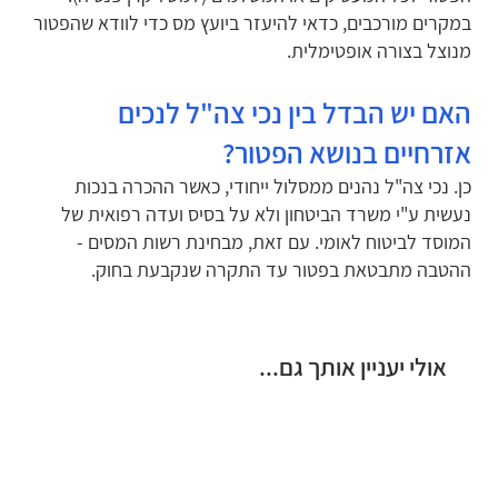
במקרים מורכבים, כדאי להיעזר ביועץ מס כדי לוודא שהפטור
מנוצל בצורה אופטימלית.
האם יש הבדל בין נכי צה"ל לנכים
אזרחיים בנושא הפטור?
כן. נכי צה"ל נהנים ממסלול ייחודי, כאשר ההכרה בנכות
נעשית ע"י משרד הביטחון ולא על בסיס ועדה רפואית של
המוסד לביטוח לאומי. עם זאת, מבחינת רשות המסים -
ההטבה מתבטאת בפטור עד התקרה שנקבעת בחוק.
אולי יעניין אותך גם...
סל שיקום
פטור ממס הכנסה לנכי צה"ל
תו חניה לנכה משרד התחבורה