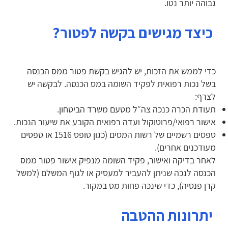
גבוהה יותר נטו.
כיצד מגישים בקשה לפטור?
כדי לממש את הזכות, יש להגיש בקשת פטור ממס הכנסה
בשל נכות רפואית לפקיד השומה במס הכנסה. לבקשה יש
לצרף:
תעודת הכרה כנכה צה״ל מטעם משרד הביטחון.
אישור רפואי/פרוטוקול ועדה רפואית הקובע את שיעור הנכות.
טפסים רשמיים של רשות המסים (כגון טופס 1516 או טפסים
מעודכנים אחרים).
לאחר בדיקה ואישור, פקיד השומה מנפיק אישור פטור ממס
הכנסה לנכה שניתן להעביר למעסיק או לגוף המשלם (למשל
קרן פנסיה), כדי שינכה פחות מס במקור.
יתרונות ההטבה