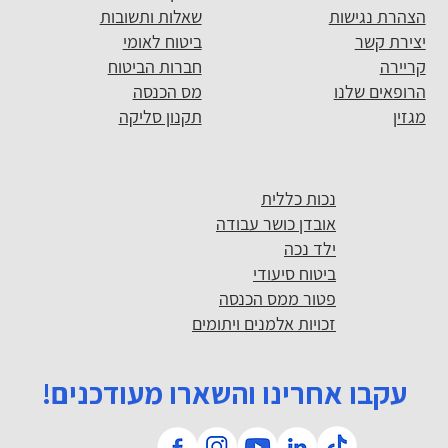
הצהרת נגישות
שאלות ותשובות
יצירת קשר
ביטוח לאומי
קריירה
חברות הביטוח
הרופאים שלנו
מס הכנסה
מגזין
תקנון סליקה
נכות כללית
אובדן כושר עבודה
ילד נכה
ביטוח סיעודי
פטור ממס הכנסה
זכויות אלמנים ויתומים
עקבו אחרינו והשארו מעודכנים!