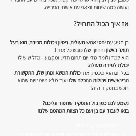
ועושה כמה שיחות ווצאפ עם אישתו הטרייה.
אז איך הכול התחיל?
בן הגיע עם
יחסי אנוש מעולים, ניסיון ויכולות מכירה, הוא בעל
תואר ראשון
והחיוך שלו כובש כל אחד!
הוא למד ולומד מדי יום תחום חדש ומקצועי- מזל שיש לו
יכולת למידה מעולה.
בכל יום הוא מעמיק את י
כולות המשא ומתן שלו, התקשורת
הבינאישית ויכולות ההכלה שלו
ועוד מלא מיומנויות שהוא
רוכש בתפקיד הזה!
נשמע לכם כמו בול התפקיד שתפור עליכם?
בואו לעבוד עם בן ועם כל הצוות המהמם שלנו!
האותיות הגדולות:
העבודה בתל אביב או חיפה (עם האנשים