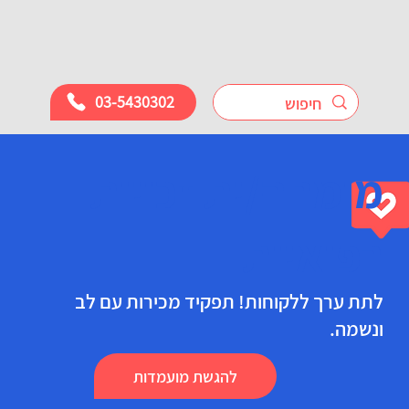
03-5430302
מומחה/ית זכויות
רפואיות
לתת ערך ללקוחות! תפקיד מכירות עם לב
ונשמה.
להגשת מועמדות