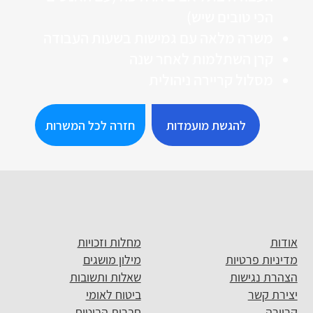
הכי טובים שיש)
משרה מלאה עם גמישות בשעות העבודה
קרן השתלמות לאחר שנה
מסלול קריירה ניהולית
להגשת מועמדות
חזרה לכל המשרות
אודות
מחלות וזכויות
מדיניות פרטיות
מילון מושגים
הצהרת נגישות
שאלות ותשובות
יצירת קשר
ביטוח לאומי
קריירה
חברות הביטוח