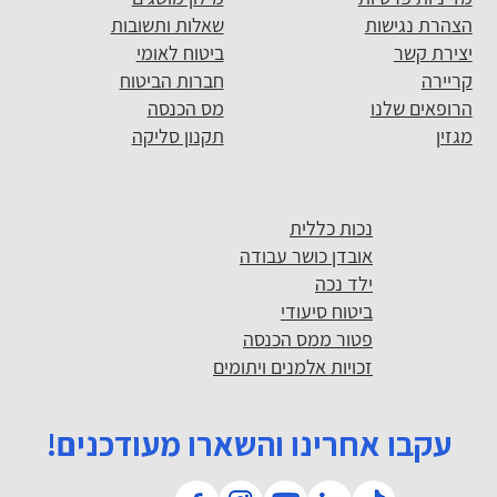
הצהרת נגישות
שאלות ותשובות
יצירת קשר
ביטוח לאומי
קריירה
חברות הביטוח
הרופאים שלנו
מס הכנסה
מגזין
תקנון סליקה
נכות כללית
אובדן כושר עבודה
ילד נכה
ביטוח סיעודי
פטור ממס הכנסה
זכויות אלמנים ויתומים
עקבו אחרינו והשארו מעודכנים!