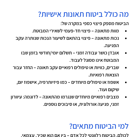
מה כולל ביטוח תאונות אישיות?
הביטוח מספק פיצוי כספי במקרה של:
מוות מתאונה
 – פיצוי חד-פעמי לשאירי המבוטח.
נכות מתאונה
 – פיצוי בהתאם לשיעור הנכות שנותרה עקב 
הפגיעה.
אובדן כושר עבודה זמני
 – תשלום יומי/חודשי בזמן שבו 
המבוטח אינו מסוגל לעבוד.
שברים, כוויות או טיפולים רפואיים עקב תאונה
 – החזר עבור 
הוצאות רפואיות.
אשפוז או טיפולים מיוחדים
 – כמו פיזיותרפיה, אישפוז יום, 
שיקום ועוד.
מצבים רפואיים מיוחדים שנגרמו מהתאונה
 – לדוגמה: עיוורון 
זמני, פגיעה אורולוגית, או סיבוכים נוספים.
למי הביטוח מתאים? 
לכולם. הביטוח רלוונטי לכל אדם – בין אם הוא שכיר, עצמאי, 