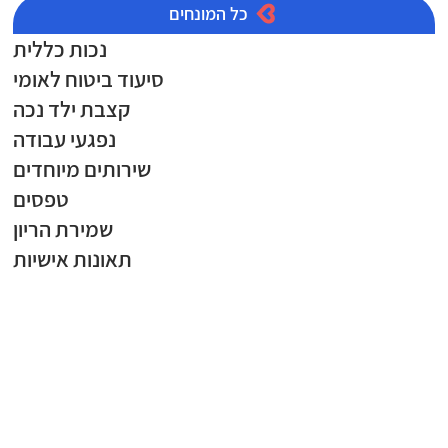
כל המונחים
נכות כללית
סיעוד ביטוח לאומי
קצבת ילד נכה
נפגעי עבודה
שירותים מיוחדים
טפסים
שמירת הריון
תאונות אישיות