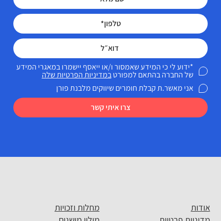
*ידוע לי כי המידע שאמסור ו/או ייאסף יישמרו במאגרי המידע
של החברה בהתאם למפורט
במדיניות הפרטיות שלה
אני מאשר.ת קבלת חומרים שיווקים מלבנת פורן
צרו איתי קשר
אודות
מחלות וזכויות
מדיניות פרטיות
מילון מושגים