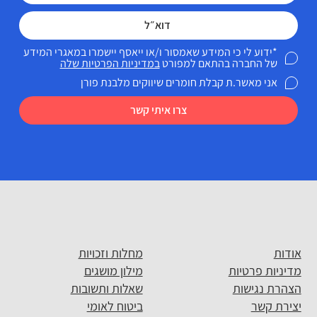
*ידוע לי כי המידע שאמסור ו/או ייאסף יישמרו במאגרי המידע
של החברה בהתאם למפורט
במדיניות הפרטיות שלה
אני מאשר.ת קבלת חומרים שיווקים מלבנת פורן
צרו איתי קשר
אודות
מחלות וזכויות
מדיניות פרטיות
מילון מושגים
הצהרת נגישות
שאלות ותשובות
יצירת קשר
ביטוח לאומי