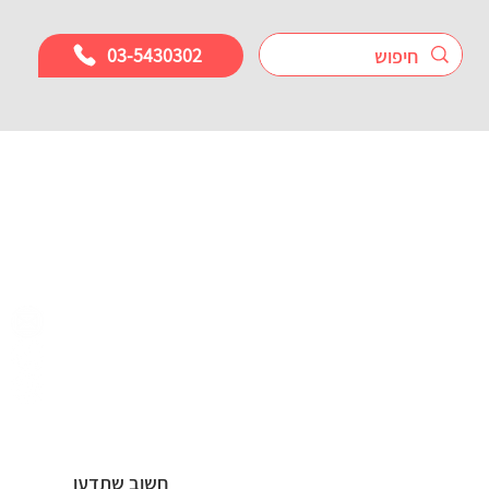
03-5430302
חשוב שתדעו