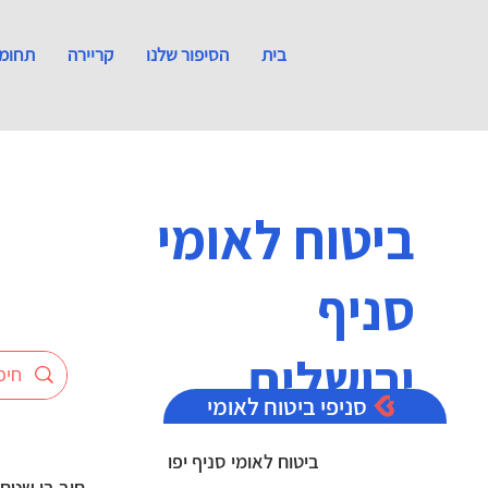
בית
הסיפור שלנו
קריירה
תחומי
ביטוח לאומי
סניף
ירושלים
סניפי ביטוח לאומי
ביטוח לאומי סניף יפו
חוב בן שטח מספר 4 מיקוד 4