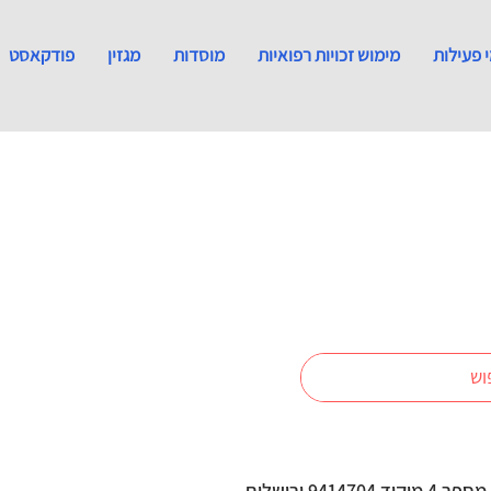
 פעילות
מימוש זכויות רפואיות
מוסדות
מגזין
פודקאסט
941470 ירושלים