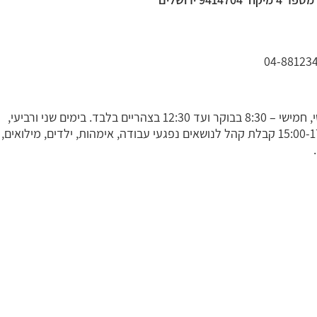
04-88123
ראשון, שלישי, חמישי – 8:30 בבוקר ועד 12:30 בצהריים בלבד. בימים שני ורביעי,
בשעות 15:00-17:00 קבלת קהל לנושאים נפגעי עבודה, אימהות, ילדים, מילואים,