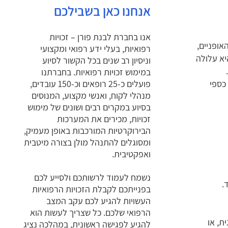
אנחנו כאן בשבילכם
אנו בחברת לבנת פורן – זכויות
אופניים,
רפואיות, בעלי ידע רפואי ומקצועי
יא עלולה
וניסיון רב שנים בכל הקשור לסיוע
במימוש זכויות רפואיות. בחברתנו
 כספי
פועלים כ-25 רופאים וכ-150 עובדים,
מנהלי לקוח, ואנשי מקצוע, המנוסים
בסיוע במקרים רבים ושונים של מימוש
זכויות, מכירים את המערכות
הבירוקרטיות המורכבות באופן מעמיק,
ומסוגלים להתנהל מולן בצורה מיטבית
ואפקטיבית.
נשמח לעמוד לרשותכם ולסייע לכם
.
בפנייתכם לקבלת הזכויות הרפואיות
העשויות להגיע לכם עקב המצב
הרפואי שלכם. כל שצריך לעשות הוא
ית, או
להגיע לפגישה ראשונית, במהלכה נציג