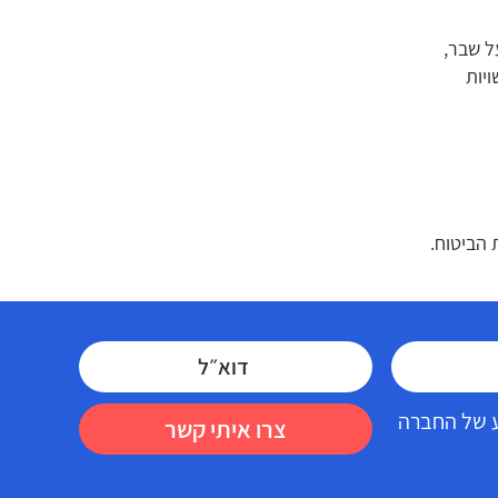
ל שבר,
יות
 הביטוח.
דע של החברה
צרו איתי קשר