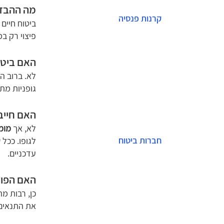
מה ההבדל 
קרנות פנסיה
ביטוח חיים
פיצוי רק ב
האם ביטו
לא. ברוב ה
גופניות מת
האם חייב
לא, אך
מומ
חברות ביטוח
לגופו. ככל
עדכניים.
האם הפול
כן, רבות מ
את התנאים 