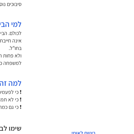
סיבוכים נוס
למי הבי
לכולם. הביט
אינה חייבת
בחו"ל.
ולא פחות חש
למשפחה כו
למה זה 
❗ כי לפעמי
❗ כי לא תמי
❗ כי גם כמ
שימו לב:
ביטוח לאומי