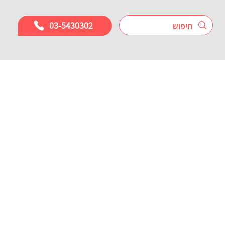
03-5430302