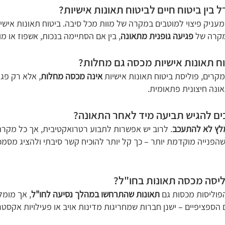
בין ביטוח חיים לביטוח תאונות אישיות?
 מעניק פיצוי למוטבים במקרה של מוות מכל סיבה. ביטוח תאונות אישי
מקרה של
פגיעה גופנית מתאונה
, בין אם הסתיימה בנכות, אשפוז או מו
ח תאונות אישיות מכסה גם מחלות?
מקרים, פוליסת ביטוח תאונות אישיות
אינה מכסה מחלות
, אלא רק פגי
אונה חיצונית פתאומית.
ים להגיש תביעה מיד לאחר התאונה?
לץ לא להתעכב
. לרוב יש אפשרות לתבוע רטרואקטיבית, אך כל מקרה
 שהפנייה מוקדמת יותר – כך קל יותר להוכיח קשר סיבתי ולהציג מסמכ
יסה מכסה תאונות בחו"ל?
הפוליסות מכסות גם
תאונות שהתרחשו במהלך נסיעה לחו"ל
, אך מומל
הספציפיים – ישנן חברות שמחריגות מדינות אויב או פעילויות אקסטר