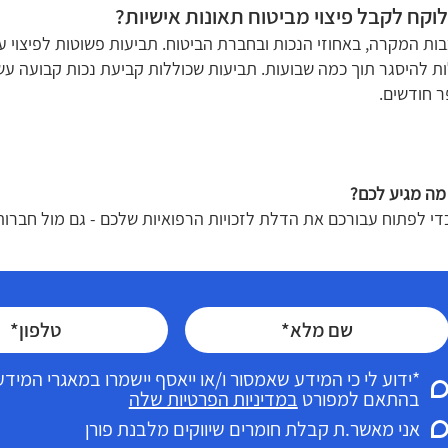
לוקח לקבל פיצוי מביטוח תאונות אישיות?
בות המקרה, באחוזי הנכות ובחברת הביטוח. תביעות פשוטות לפיצוי ע
ות להיסגר תוך כמה שבועות. תביעות שכוללות קביעת נכות קבועה עשו
 חודשים.
מה מגיע לכם?
כדי לפתוח עבורכם את הדלת לזכויות הרפואיות שלכם - גם מול חברות
*ידוע לי כי המידע שאמסור ו/או ייאסף יישמרו במאגרי המי
בהתאם למפורט
במדיניות הפרטיות שלה
אני מאשר.ת קבלת חומרים שיווקים מלבנת פורן