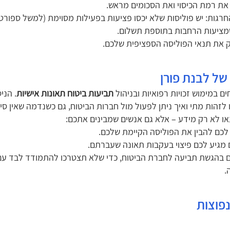
 את רמת הכיסוי ואת הסכומים מראש.
חרגות: יש פוליסות שלא יכסו פציעות בפעילות מסוימת (למשל ספורט 
מציעות הרחבות בתוספת תשלום.
 את תנאי הפוליסה הספציפית שלכם.
של לבנת פורן
ם במימוש זכויות רפואיות ובניהול
תביעות ביטוח תאונות אישיות
. הניס
לזהות מתי ואיך ניתן לפעול מול חברות הביטוח, גם כשנדמה שאין סיכו
ו לא רק מידע – אלא גם אנשים שמבינים אתכם:
 לכם להבין את הפוליסה הקיימת שלכם.
מגיע לכם פיצוי בעקבות תאונה שעברתם.
ם בהגשת תביעה לחברת הביטוח, כדי שלא תצטרכו להתמודד לבד עם
.
פוצות