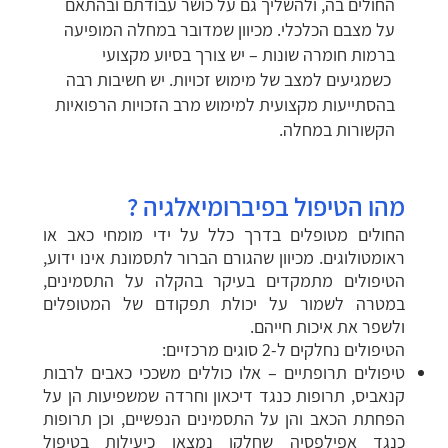
החולים בה, ולהשליך גם על כושר עבודתם ובהתאם
על מצבם הכלכלי. מכיוון שמדובר במחלה המופיעה
ברמות חומרה שונות – יש צורך בסיוע מקצועי
כשמגיעים למצב של מימוש זכויות. יש חשיבות רבה
בהסתייעות מקצועית למימוש מרב הזכויות הרפואיות
הקשורות במחלה.
מהו הטיפול בפיברומיאלגיה ?
החולים מטופלים בדרך כלל על ידי מומחי כאב או
ראומטולוגים. מכיוון שהגורם הברור לתסמונת אינו ידוע,
הטיפולים מתמקדים בעיקר בהקלה על התסמינים,
במטרה לשמור על יכולת תפקודם של המטופלים
ולשפר את איכות חייהם.
הטיפולים נחלקים ל-2 סוגים מרכזיים:
טיפולים תרופתיים – אלו כוללים משככי כאבים לרבות
קנאביס, תרופות כנגד דיכאון וחרדה שמשפיעות הן על
הפחתת הכאב והן על התסמינים הנפשיים, וכן תרופות
כנגד אפילפסיה שחלקן נמצאו כיעילות בטיפול