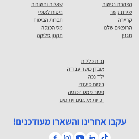
הצהרת נגישות
שאלות ותשובות
יצירת קשר
ביטוח לאומי
קריירה
חברות הביטוח
הרופאים שלנו
מס הכנסה
מגזין
תקנון סליקה
נכות כללית
אובדן כושר עבודה
ילד נכה
ביטוח סיעודי
פטור ממס הכנסה
זכויות אלמנים ויתומים
עקבו אחרינו והשארו מעודכנים!