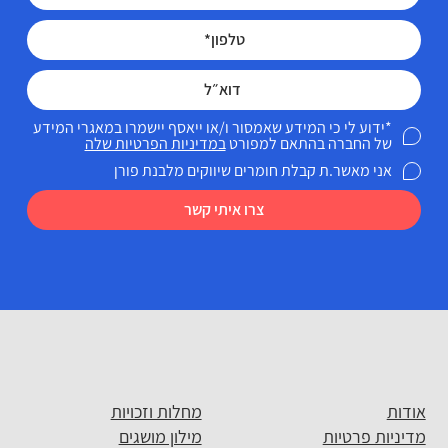
*ידוע לי כי המידע שאמסור ו/או ייאסף יישמרו במאגרי המידע
של החברה בהתאם למפורט
במדיניות הפרטיות שלה
אני מאשר.ת קבלת חומרים שיווקים מלבנת פורן
צרו איתי קשר
אודות
מחלות וזכויות
מדיניות פרטיות
מילון מושגים