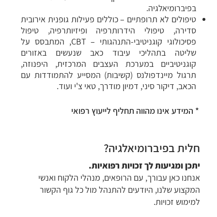
בפיברומיאלגיה.
טיפולים לא תרופתיים – כוללים פעילות גופנית אירובית
סדירה, טיפולי הידרותרפיה ופיזיותרפיה, טיפול
פסיכולוגי קוגניטיבי-התנהגותי – CBT, המתבסס על
שליטה בתהליכי עיבוד כאב שנעשים באזורים
קוגניטיביים במערכת העצבים המרכזית, היפנוזה,
תרגול מיינדפולנס (קשיבות) המסייע להתמודדות עם
הכאב, דיקור סיני, דמיון מודרך, טאי צ'י ועוד.
* המידע אינו מהווה תחליף לייעוץ רפואי
חלית בפיברומיאלגיה?
יתכן ומגיעות לך זכויות רפואיות.
אנחנו כאן עבורך, עם הרופאים, מנהלי הלקוח ואנשי
המקצוע שלנו, היודעים להתנהל מול כל גוף הקשור
למימוש זכויות.