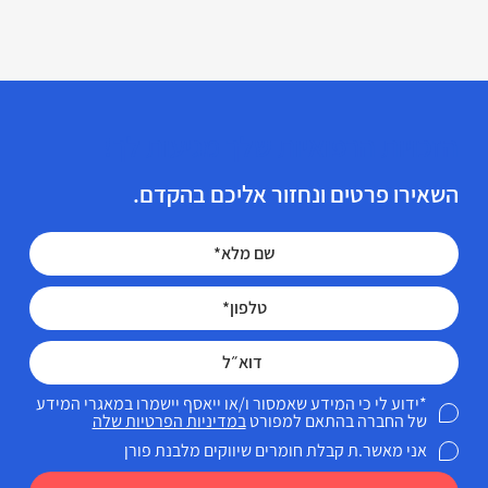
הזכויות הרפואיות שלך מגיעות לך!
השאירו פרטים ונחזור אליכם בהקדם.
*ידוע לי כי המידע שאמסור ו/או ייאסף יישמרו במאגרי המידע
של החברה בהתאם למפורט
במדיניות הפרטיות שלה
אני מאשר.ת קבלת חומרים שיווקים מלבנת פורן