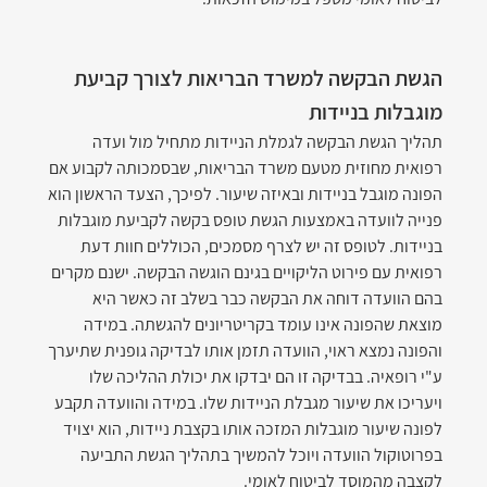
הגשת הבקשה למשרד הבריאות לצורך קביעת 
מוגבלות בניידות
תהליך הגשת הבקשה לגמלת הניידות מתחיל מול ועדה 
רפואית מחוזית מטעם משרד הבריאות, שבסמכותה לקבוע אם 
הפונה מוגבל בניידות ובאיזה שיעור. לפיכך, הצעד הראשון הוא 
פנייה לוועדה באמצעות הגשת טופס בקשה לקביעת מוגבלות 
בניידות. לטופס זה יש לצרף מסמכים, הכוללים חוות דעת 
רפואית עם פירוט הליקויים בגינם הוגשה הבקשה. ישנם מקרים 
בהם הוועדה דוחה את הבקשה כבר בשלב זה כאשר היא 
מוצאת שהפונה אינו עומד בקריטריונים להגשתה. במידה 
והפונה נמצא ראוי, הוועדה תזמן אותו לבדיקה גופנית שתיערך 
ע"י רופאיה. בבדיקה זו הם יבדקו את יכולת ההליכה שלו 
ויעריכו את שיעור מגבלת הניידות שלו. במידה והוועדה תקבע 
לפונה שיעור מוגבלות המזכה אותו בקצבת ניידות, הוא יצויד 
בפרוטוקול הוועדה ויוכל להמשיך בתהליך הגשת התביעה 
לקצבה מהמוסד לביטוח לאומי.