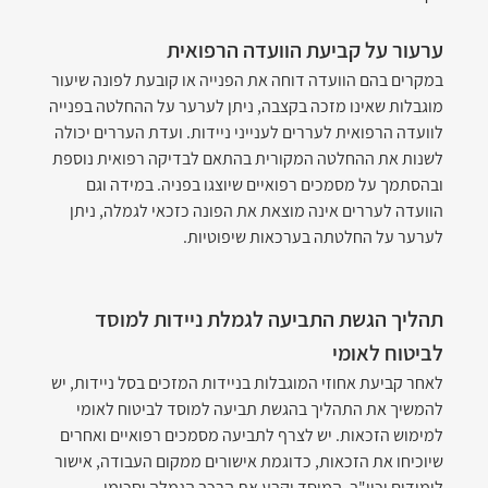
ערעור על קביעת הוועדה הרפואית
במקרים בהם הוועדה דוחה את הפנייה או קובעת לפונה שיעור 
מוגבלות שאינו מזכה בקצבה, ניתן לערער על ההחלטה בפנייה 
לוועדה הרפואית לעררים לענייני ניידות. ועדת העררים יכולה 
לשנות את ההחלטה המקורית בהתאם לבדיקה רפואית נוספת 
ובהסתמך על מסמכים רפואיים שיוצגו בפניה. במידה וגם 
הוועדה לעררים אינה מוצאת את הפונה כזכאי לגמלה, ניתן 
לערער על החלטתה בערכאות שיפוטיות.
תהליך הגשת התביעה לגמלת ניידות למוסד 
לביטוח לאומי
לאחר קביעת אחוזי המוגבלות בניידות המזכים בסל ניידות, יש 
להמשיך את התהליך בהגשת תביעה למוסד לביטוח לאומי 
למימוש הזכאות. יש לצרף לתביעה מסמכים רפואיים ואחרים 
שיוכיחו את הזכאות, כדוגמת אישורים ממקום העבודה, אישור 
לימודים וכיו"ב. המוסד יקבע את הרכב הגמלה וסכומי 