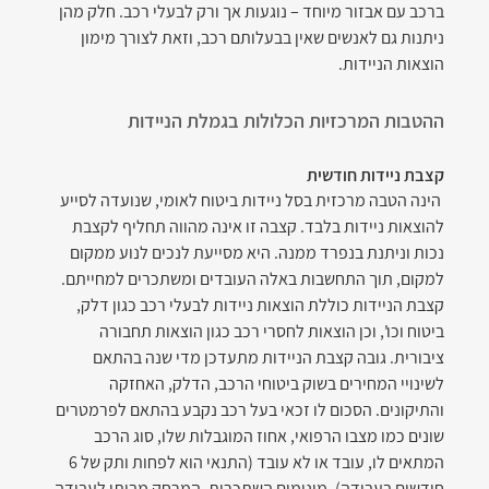
ברכב עם אבזור מיוחד – נוגעות אך ורק לבעלי רכב. חלק מהן 
ניתנות גם לאנשים שאין בבעלותם רכב, וזאת לצורך מימון 
הוצאות הניידות.
ההטבות המרכזיות הכלולות בגמלת הניידות
קצבת ניידות חודשית
 הינה הטבה מרכזית בסל ניידות ביטוח לאומי, שנועדה לסייע 
להוצאות ניידות בלבד. קצבה זו אינה מהווה תחליף לקצבת 
נכות וניתנת בנפרד ממנה. היא מסייעת לנכים לנוע ממקום 
למקום, תוך התחשבות באלה העובדים ומשתכרים למחייתם. 
קצבת הניידות כוללת הוצאות ניידות לבעלי רכב כגון דלק, 
ביטוח וכו', וכן הוצאות לחסרי רכב כגון הוצאות תחבורה 
ציבורית. גובה קצבת הניידות מתעדכן מדי שנה בהתאם 
לשינויי המחירים בשוק ביטוחי הרכב, הדלק, האחזקה 
והתיקונים. הסכום לו זכאי בעל רכב נקבע בהתאם לפרמטרים 
שונים כמו מצבו הרפואי, אחוז המוגבלות שלו, סוג הרכב 
המתאים לו, עובד או לא עובד (התנאי הוא לפחות ותק של 6 
חודשים בעבודה), מינימום השתכרות, המרחק מביתו לעבודה, 