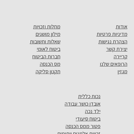
אודות
מחלות וזכויות
מדיניות פרטיות
מילון מושגים
הצהרת נגישות
שאלות ותשובות
יצירת קשר
ביטוח לאומי
קריירה
חברות הביטוח
הרופאים שלנו
מס הכנסה
מגזין
תקנון סליקה
נכות כללית
אובדן כושר עבודה
ילד נכה
ביטוח סיעודי
פטור ממס הכנסה
זכויות אלמנים ויתומים