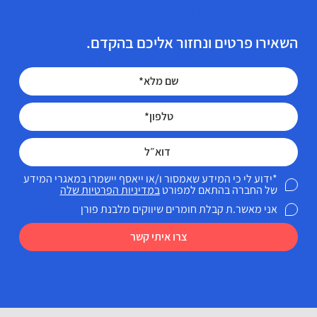
הזכויות הרפואיות שלך מגיעות לך!
השאירו פרטים ונחזור אליכם בהקדם.
*ידוע לי כי המידע שאמסור ו/או ייאסף יישמרו במאגרי המידע
של החברה בהתאם למפורט
במדיניות הפרטיות שלה
אני מאשר.ת קבלת חומרים שיווקים מלבנת פורן
צרו איתי קשר