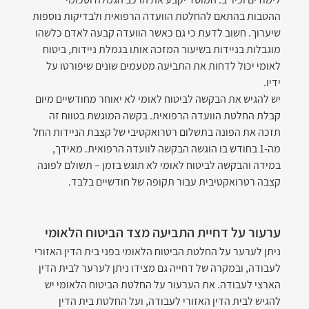
ההטבות בהתאם להחלטת הוועדה הרפואית ולבדיקות נוספות 
שיערוך. חשוב לדעת כי גם כאשר הוועדה קבעה לאדם כלשהו 
מוגבלות בניידות בשיעור המזכה אותו בגמלת ניידות, ביטוח 
לאומי יכול לדחות את התביעה מטעמים שונים שיפורטו על 
ידיו.
יש להגיש את הבקשה לביטוח לאומי לא יאוחר מחודשיים מיום 
קבלת החלטת הוועדה הרפואית. בקשה המוגשת בטווח זה 
תזכה את הפונה בתשלום רטרואקטיבי של קצבת הניידות החל 
מה-1 בחודש בו הוגשה הבקשה לוועדה הרפואית. מאידך, 
במידה והבקשה לביטוח לאומי לא תוגש בזמן – תשולם לפונה 
קצבה רטרואקטיבית עבור תקופה של חודשיים בלבד.
ערעור על דחיית התביעה מצד הביטוח הלאומי
ניתן לערער על החלטת הביטוח הלאומי בפני בית הדין האזורי 
לעבודה, ובמקרה של דחייה גם מצידו ניתן לערער לבית הדין 
הארצי לעבודה. את הערעור על החלטת הביטוח הלאומי יש 
להגיש לבית הדין האזורי לעבודה, ועל החלטת בית הדין 