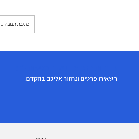
כתיבת תגובה...
מה חשוב לעשו
כנפגעי איבה?
הזכויות הרפואיות שלך מגיעות לך!
השאירו פרטים ונחזור אליכם בהקדם.