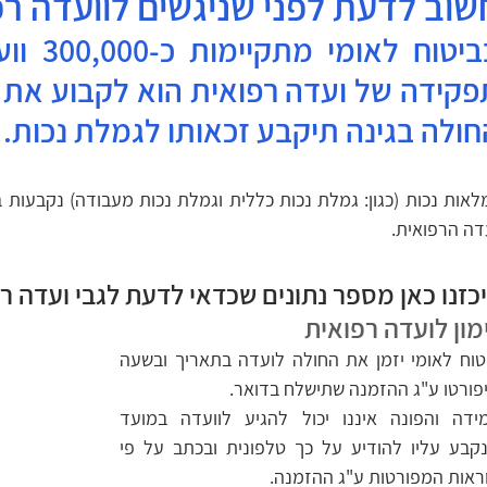
שוב לדעת לפני שניגשים לוועדה רפ
חולה בגינה תיקבע זכאותו לגמלת נכות.
דה הרפואית.
כזנו כאן מספר נתונים שכדאי לדעת לגבי ועדה ר
מון לועדה רפואית
ביטוח לאומי יזמן את החולה לועדה בתאריך ובשעה 
פורטו ע"ג ההזמנה שתישלח בדואר.
במידה והפונה איננו יכול להגיע לוועדה במועד 
שנקבע עליו להודיע על כך טלפונית ובכתב על פי 
ראות המפורטות ע"ג ההזמנה.