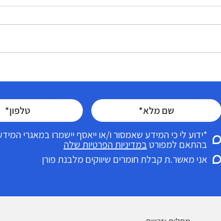
ת כדי להיות מוכרים
"מי יכול לעזור לי להגיש תביעה
לביטוח לאומי?" - המדריך המלא
למימוש זכויות רפואיות
*ידוע לי כי המידע שאמסור ו/או ייאסף יישמרו במאגרי המי
בהתאם למפורט
במדיניות הפרטיות שלה
אני מאשר.ת קבלת חומרים שיווקים מלבנת פורן