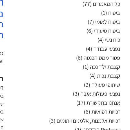
ח
כל המאמרים
(77)
77 פוסטים
ביטוח
(1)
פוסט 1
ביטוח לאומי
(7)
7 פוסטים
ביטוח סיעודי
(6)
6 פוסטים
ה
כוח נשי
(4)
4 פוסטים
נפגעי עבודה
(4)
4 פוסטים
פטור ממס הכנסה
(6)
6 פוסטים
וע
קצבת ילד נכה
(1)
פוסט 1
קצבת נכות
(4)
4 פוסטים
רי
שיתופי פעולה
(2)
2 פוסטים
זי
נפגעי פעולות איבה
(3)
3 פוסטים
אנחנו בתקשורת
(17)
17 פוסטים
שי
זכויות רפואיות
(6)
6 פוסטים
זכויות אלמנות, אלמנים ויתומים
(3)
3 פוסטים
הו
Podcast פודקסט
(3)
3 פוסטים