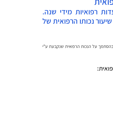
ואית
בביטוח לאומי מתקיימות כ-300,000 וועדות רפואיות מידי שנה. 
תפקידה של ועדה רפואית הוא לקבוע את שיעור נכותו הרפואית של 
גמלאות נכות (כגון: גמלת נכות כללית וגמלת נכות מעבודה) נקבעות בהסתמך על הנכות הרפואית שנקבעת ע"י 
פואית: