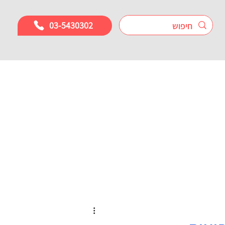
03-5430302