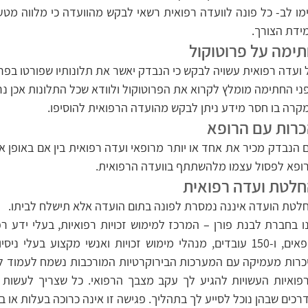
ידת הצורך.
ימה על פרוטוקול
 ועדה רפואית עשויה לבקש כי הנבדק יאשר את תלונותיו שפורטו בפר
ני החתימה מומלץ לקרוא את הפרוטוקול ולוודא שכל התלונות אכן נר
קרה בו חסר מידע ניתן לבקש מהועדה הרפואית להוסיפו.
רות עם הרופא
ופא לפסול עצמו מלהשתתף בוועדה הרפואית.
לטת ועדה רפואית
לטת הועדה איננה נמסרת לפונה בתום הועדה אלא תישלח לביתו.
רכים שבהן נוכל לסייע לך בתהליך. פגישה זו אינה כרוכה בעלות או ב