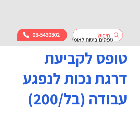
03-5430302
טפסים ביטוח לאומי
טופס לקביעת
דרגת נכות לנפגע
עבודה (בל/200)