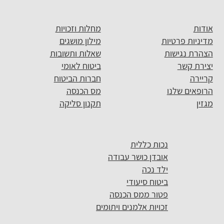
אודות
מחלות וזכויות
מדיניות פרטיות
מילון מושגים
הצהרת נגישות
שאלות ותשובות
יצירת קשר
ביטוח לאומי
קריירה
חברות הביטוח
הרופאים שלנו
מס הכנסה
מגזין
תקנון סליקה
נכות כללית
אובדן כושר עבודה
ילד נכה
ביטוח סיעודי
פטור ממס הכנסה
זכויות אלמנים ויתומים