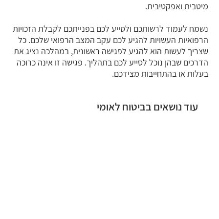
מיטבית ואפקטיבית.
נשמח לעמוד לרשותכם ולסייע לכם בפנייתכם לקבלת הזכויות
הרפואיות העשויות להגיע לכם עקב המצב הרפואי שלכם. כל
שצריך לעשות הוא להגיע לפגישה ראשונית, במהלכה נציג את
הדרכים שבהן נוכל לסייע לכם בתהליך. פגישה זו אינה כרוכה
בעלות או בהתחייבות מצידכם.
עוד נושאים בביטוח לאומי
נכות כללית
סיעוד ביטוח לאומי
קצבת ילד נכה
נפגעי עבודה
שירותים מיוחדים
טפסים
שמירת הריון