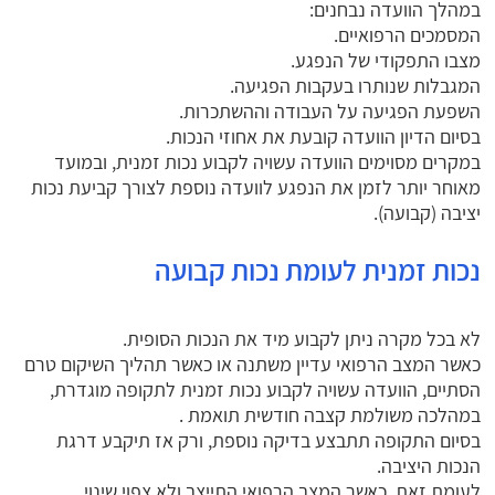
במהלך הוועדה נבחנים:
המסמכים הרפואיים.
מצבו התפקודי של הנפגע.
המגבלות שנותרו בעקבות הפגיעה.
השפעת הפגיעה על העבודה וההשתכרות.
בסיום הדיון הוועדה קובעת את אחוזי הנכות.
במקרים מסוימים הוועדה עשויה לקבוע נכות זמנית, ובמועד
מאוחר יותר לזמן את הנפגע לוועדה נוספת לצורך קביעת נכות
יציבה (קבועה).
נכות זמנית לעומת נכות קבועה
לא בכל מקרה ניתן לקבוע מיד את הנכות הסופית.
כאשר המצב הרפואי עדיין משתנה או כאשר תהליך השיקום טרם
הסתיים, הוועדה עשויה לקבוע נכות זמנית לתקופה מוגדרת,
במהלכה משולמת קצבה חודשית תואמת .
בסיום התקופה תתבצע בדיקה נוספת, ורק אז תיקבע דרגת
הנכות היציבה.
לעומת זאת, כאשר המצב הרפואי התייצב ולא צפוי שינוי