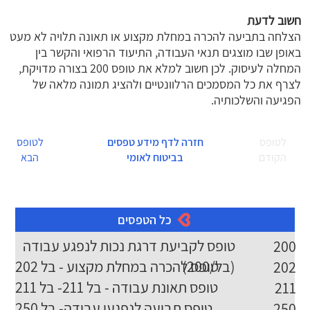
חשוב לדעת
הצלחה בתביעה להכרה במחלת מקצוע או תאונה תלויה לא מעט
באופן שבו מוצגים תנאי העבודה, התיעוד הרפואי והקשר בין
המחלה לעיסוק. לכן חשוב למלא את טופס 200 בצורה מדויקת,
לצרף את כל המסמכים הרלוונטיים ולהציג תמונה מלאה של
הפגיעה והשלכותיה.
לטופס
חזרה לדף מידע טפסים
לטופס
הקודם
בביטוח לאומי
הבא
כל הטפסים
טופס לקביעת דרגת נכות לנפגע עבודה
200
(בל/200)
טופס להכרה במחלת מקצוע - בל 202
202
טופס תאונת עבודה - בל 211- בל 211
211
טופס תביעה לנפגעי עבודה- בל 250
250