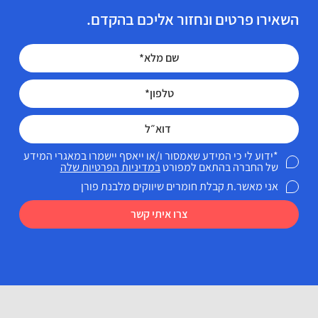
השאירו פרטים ונחזור אליכם בהקדם.
*ידוע לי כי המידע שאמסור ו/או ייאסף יישמרו במאגרי המידע
של החברה בהתאם למפורט
במדיניות הפרטיות שלה
אני מאשר.ת קבלת חומרים שיווקים מלבנת פורן
צרו איתי קשר