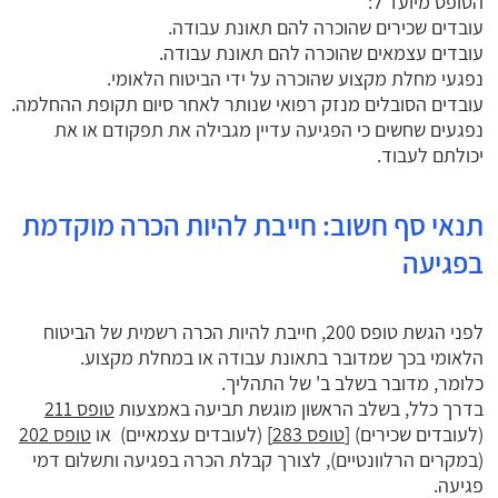
הטופס מיועד ל:
עובדים שכירים שהוכרה להם תאונת עבודה.
עובדים עצמאים שהוכרה להם תאונת עבודה.
נפגעי מחלת מקצוע שהוכרה על ידי הביטוח הלאומי.
עובדים הסובלים מנזק רפואי שנותר לאחר סיום תקופת ההחלמה.
נפגעים שחשים כי הפגיעה עדיין מגבילה את תפקודם או את
יכולתם לעבוד.
תנאי סף חשוב: חייבת להיות הכרה מוקדמת
בפגיעה
לפני הגשת טופס 200, חייבת להיות הכרה רשמית של הביטוח
הלאומי בכך שמדובר בתאונת עבודה או במחלת מקצוע.
כלומר, מדובר בשלב ב' של התהליך.
בדרך כלל, בשלב הראשון מוגשת תביעה באמצעות
טופס 211
(לעובדים שכירים) [
טופס 283
] (לעובדים עצמאיים) או
טופס 202
(במקרים הרלוונטיים), לצורך קבלת הכרה בפגיעה ותשלום דמי
פגיעה.