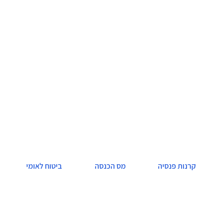
נפגעי עבודה
שירותים מיוחדים
טפסים
שמירת הריון
תאונות אישיות
קרנות פנסיה
מס הכנסה
ביטוח לאומי