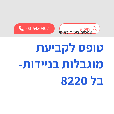
03-5430302
טפסים ביטוח לאומי
טופס לקביעת
מוגבלות בניידות-
בל 8220