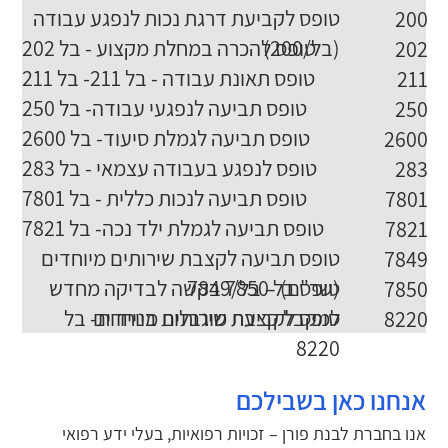
טופס לקביעת דרגת נכות לנפגע עבודה
200
(בל/200)
טופס להכרה במחלת מקצוע - בל 202
202
טופס תאונת עבודה - בל 211- בל 211
211
טופס תביעה לנפגעי עבודה- בל 250
250
טופס תביעה לגמלת סיעוד- בל 2600
2600
טופס לנפגע בעבודה עצמאי - בל 283
283
טופס תביעה לנכות כללית - בל 7801
7801
טופס תביעה לגמלת ילד נכה- בל 7821
7821
טופס תביעה לקצבת שירותים מיוחדים
7849
(שר"ם) – בל/7849
טופס בל 7850 בקשה לבדיקה מחדש
7850
למקבל קצבת שירותים מיוחדים
טופס לקביעת מוגבלות בניידות- בל
8220
8220
אנחנו כאן בשבילכם
אנו בחברת לבנת פורן – זכויות רפואיות, בעלי ידע רפואי