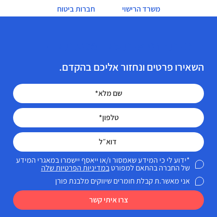
משרד הרישוי
חברות ביטוח
הזכויות הרפואיות שלך מגיעות לך!
השאירו פרטים ונחזור אליכם בהקדם.
*ידוע לי כי המידע שאמסור ו/או ייאסף יישמרו במאגרי המידע
של החברה בהתאם למפורט
במדיניות הפרטיות שלה
אני מאשר.ת קבלת חומרים שיווקים מלבנת פורן
צרו איתי קשר