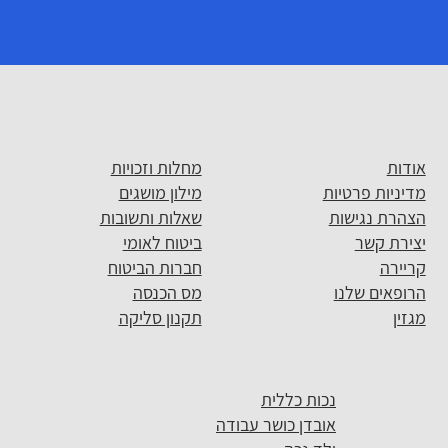
אודות
מחלות וזכויות
מדיניות פרטיות
מילון מושגים
הצהרת נגישות
שאלות ותשובות
יצירת קשר
ביטוח לאומי
קריירה
חברות הביטוח
הרופאים שלנו
מס הכנסה
מגזין
תקנון סליקה
נכות כללית
אובדן כושר עבודה