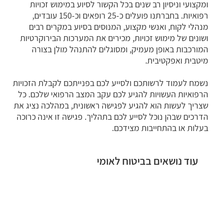
ומקצועי וניסיון רב שנים בכל הקשור לסיוע במימוש זכויות
רפואיות. בחברתנו פועלים כ-25 רופאים וכ-150 עובדים,
מנהלי לקוח, ואנשי מקצוע, המנוסים בסיוע במקרים רבים
ושונים של מימוש זכויות, מכירים את המערכות הבירוקרטיות
המורכבות באופן מעמיק, ומסוגלים להתנהל מולן בצורה
מיטבית ואפקטיבית.
נשמח לעמוד לרשותכם ולסייע לכם בפנייתכם לקבלת הזכויות
הרפואיות העשויות להגיע לכם עקב המצב הרפואי שלכם. כל
שצריך לעשות הוא להגיע לפגישה ראשונית, במהלכה נציג את
הדרכים שבהן נוכל לסייע לכם בתהליך. פגישה זו אינה כרוכה
בעלות או בהתחייבות מצידכם.
עוד נושאים בביטוח לאומי
נכות כללית
סיעוד ביטוח לאומי
קצבת ילד נכה