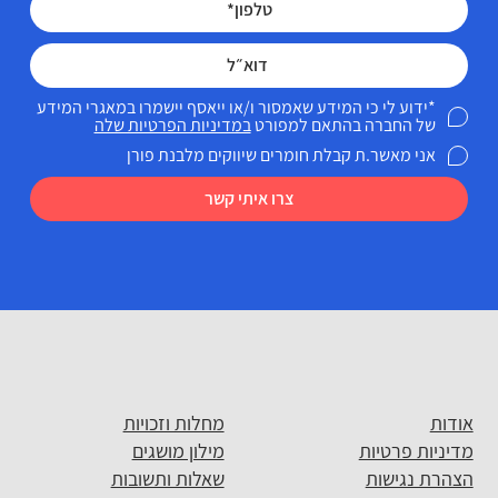
*ידוע לי כי המידע שאמסור ו/או ייאסף יישמרו במאגרי המידע
של החברה בהתאם למפורט
במדיניות הפרטיות שלה
אני מאשר.ת קבלת חומרים שיווקים מלבנת פורן
צרו איתי קשר
אודות
מחלות וזכויות
מדיניות פרטיות
מילון מושגים
הצהרת נגישות
שאלות ותשובות