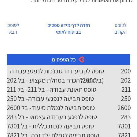
לבדוק את האפשרות לקבל קצבה בסכום גדול יותר.
לטופס
חזרה לדף מידע טפסים
לטופס
הקודם
בביטוח לאומי
הבא
כל הטפסים
טופס לקביעת דרגת נכות לנפגע עבודה
200
(בל/200)
טופס להכרה במחלת מקצוע - בל 202
202
טופס תאונת עבודה - בל 211- בל 211
211
טופס תביעה לנפגעי עבודה- בל 250
250
טופס תביעה לגמלת סיעוד- בל 2600
2600
טופס לנפגע בעבודה עצמאי - בל 283
283
טופס תביעה לנכות כללית - בל 7801
7801
טופס תביעה לגמלת ילד נכה- בל 7821
7821