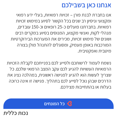
אנחנו כאן בשבילכם
אנו בחברת לבנת פורן – זכויות רפואיות, בעלי ידע רפואי
ומקצועי וניסיון רב שנים בכל הקשור לסיוע במימוש זכויות
רפואיות. בחברתנו פועלים כ-25 רופאים וכ-150 עובדים,
מנהלי לקוח, ואנשי מקצוע, המנוסים בסיוע במקרים רבים
ושונים של מימוש זכויות, מכירים את המערכות הבירוקרטיות
המורכבות באופן מעמיק, ומסוגלים להתנהל מולן בצורה
מיטבית ואפקטיבית.
נשמח לעמוד לרשותכם ולסייע לכם בפנייתכם לקבלת הזכויות
הרפואיות העשויות להגיע לכם עקב המצב הרפואי שלכם. כל
שצריך לעשות הוא להגיע לפגישה ראשונית, במהלכה נציג את
הדרכים שבהן נוכל לסייע לכם בתהליך. פגישה זו אינה כרוכה
בעלות או בהתחייבות מצידכם.
כל המונחים
נכות כללית