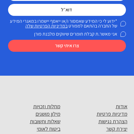
*ידוע לי כי המידע שאמסור ו/או ייאסף יישמרו במאגרי המידע
של החברה בהתאם למפורט
במדיניות הפרטיות שלה
אני מאשר.ת קבלת חומרים שיווקים מלבנת פורן
צרו איתי קשר
אודות
מחלות וזכויות
מדיניות פרטיות
מילון מושגים
הצהרת נגישות
שאלות ותשובות
יצירת קשר
ביטוח לאומי