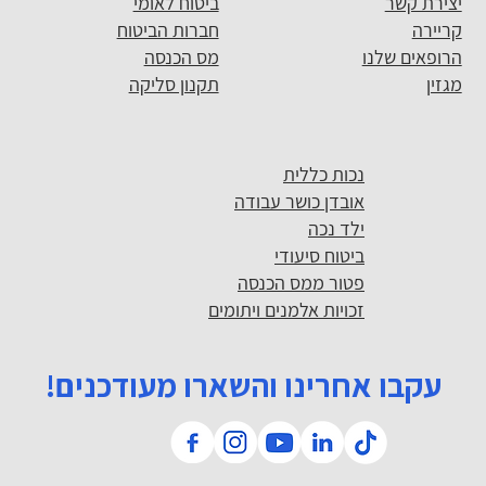
יצירת קשר
ביטוח לאומי
קריירה
חברות הביטוח
הרופאים שלנו
מס הכנסה
מגזין
תקנון סליקה
נכות כללית
אובדן כושר עבודה
ילד נכה
ביטוח סיעודי
פטור ממס הכנסה
זכויות אלמנים ויתומים
עקבו אחרינו והשארו מעודכנים!