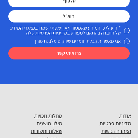
*ידוע לי כי המידע שאמסור ו/או ייאסף יישמרו במאגרי המידע
של החברה בהתאם למפורט
במדיניות הפרטיות שלה
אני מאשר.ת קבלת חומרים שיווקים מלבנת פורן
צרו איתי קשר
אודות
מחלות וזכויות
מדיניות פרטיות
מילון מושגים
הצהרת נגישות
שאלות ותשובות