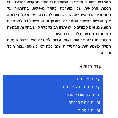
מסמכים רפואיים עדכניים, המעידים כי הילד מתקשה בהליכה, וכי 
הנכות הרפואית שלו מוערכת ביותר מ-60%. בהסתמך על 
המסמכים הרפואיים שהוגשו, הזכאות לתג נכה תיקבע על ידי רופא 
אגף הרישוי במשרד התחבורה. בעניין זה יש משקל רב למסמכים 
המוגשים, ואנו סב
ורים כי יש יתרון רב בקבלת סיוע בהגשת הבקשה 
ממומחים מקצועיים לזכויות רפואיות.
הוצאת תו נכה מביטוח לאומי עבור ילד נכה היא הרבה פעמים 
הקלה משמעותית בהתניידות שגם ככה לא פשוטה עבור הילד 
והוריו. 
עוד בנושא...
קצבת ילד נכה
קצבת ניידות לילד נכה
תו נכה ביטוח לאומי
זכויות ממס הכנסה
זכויות נוספות