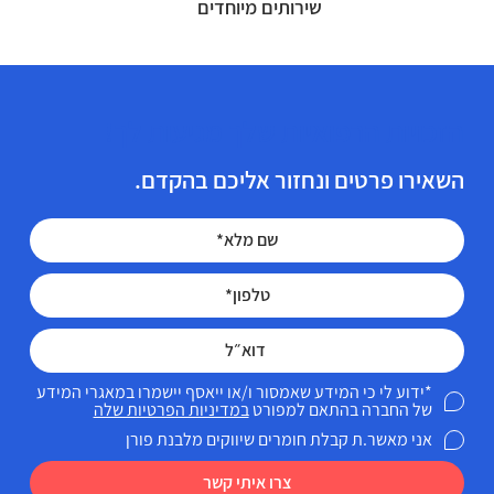
שירותים מיוחדים
הזכויות הרפואיות שלך מגיעות לך!
השאירו פרטים ונחזור אליכם בהקדם.
*ידוע לי כי המידע שאמסור ו/או ייאסף יישמרו במאגרי המידע
של החברה בהתאם למפורט
במדיניות הפרטיות שלה
אני מאשר.ת קבלת חומרים שיווקים מלבנת פורן
צרו איתי קשר