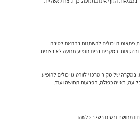
ציאות הגוף אינו בתנועה. כך נוצרת אשליית
רת פתאומית יכולים להשתנות בהתאם לסיבה
 ובהקאות. במקרים רבים תופיע תנועה לא רצונית
 במקרה של מקור מרכזי לוורטיגו יכולים להופיע
בליעה, ראייה כפולה, הפרעות תחושה ועוד.
ין 20% ל־40% מהאוכלוסייה יחוו תחושת ורטיגו בשלב כלשהו