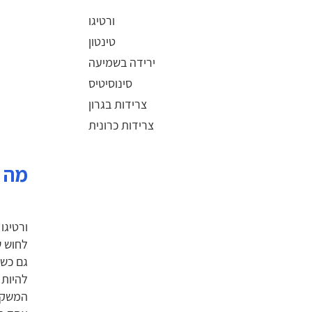
ורטיגו
טינטון
ירידה בשמיעה
סינוסיטיס
צרידות בגרון
צרידות כרונית
מה ז
לחוש ש
גם כשה
להיות 
המשקל 