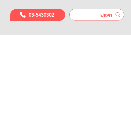
03-5430302