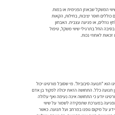
י המשקל שבאוזן הפנימית או במוח.
כוללים חוסר יציבות, בחילות, הקאות
חץ נוזלים, או פגיעה עצבית. האבחון
י בסיבה החל בתרגילי שיווי משקל, טיפול
 זכאות לאחוזי נכות.
המילה ורטיגו הוא "תנועה סיבובית". מי שסובל מורטיגו יכול
ן תנועה כלל. התחושה הזאת יכולה לפקוד בן אדם
רטיגו יודע כי התחושה אינה נעימה ואף עלולה
מפגיעה במערכת שתפקידה לשמור על שיווי
ע על מיקום גופנו במרחב ועל תנועה. כאשר