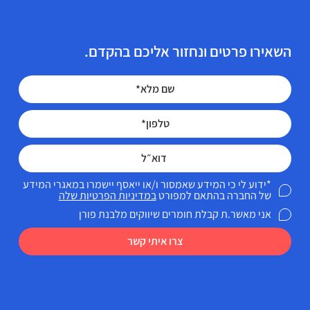
הזכויות הרפואיות שלך מגיעות לך!
השאירו פרטים ונחזור אליכם בהקדם.
*ידוע לי כי המידע שאמסור ו/או ייאסף יישמרו במאגרי המידע
של החברה בהתאם למפורט
במדיניות הפרטיות שלה
אני מאשר.ת קבלת חומרים שיווקים מלבנת פורן
צרו איתי קשר