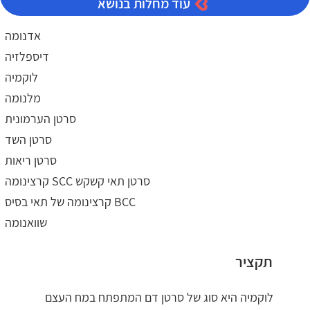
עוד מחלות בנושא
אדנומה
דיספלזיה
לוקמיה
מלנומה
סרטן הערמונית
סרטן השד
סרטן ריאות
קרצינומה SCC סרטן תאי קשקש
קרצינומה של תאי בסיס BCC
שוואנומה
תקציר
לוקמיה היא סוג של סרטן דם המתפתח במח העצם