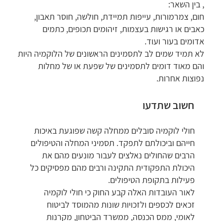
, בין השאר:
חום, צמרמורות, עייפות תמיידת, חולשה, חוסר תאבון,
כאבים או רגישות בעצמות, זיהומים תכופים, כתמים
אדומים בעור ועוד.
לא תמיד שמים לב לתסמינים הראשונים של הלוקמיה היות
והם מאוד דומים לתסמינים של שפעת או של מחלות
נפוצות אחרות.
חשוב שתדעו
חולי לוקמיה סובלים ממחלה קשה שפוגעת באיכות
חייהם וביכולתם לתפקד. תסמיני המחלה והטיפולים
הרבים שהחולים נאלצים לעבור מונעים מהם את
היכולת התפקודית התקינה ורבים מהם מפסיקים כל
פעילות בתקופת הטיפולים.
לאור העובדות האלה קבע החוק כי חולי לוקמיה
זכאים לכספים ולזכויות שונות מהמוסד לביטוח
לאומי, ממס הכנסה, ממשרד הביטחון, מקרנות