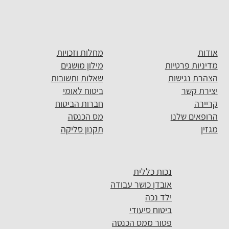
אודות
מחלות וזכויות
מדיניות פרטיות
מילון מושגים
הצהרת נגישות
שאלות ותשובות
יצירת קשר
ביטוח לאומי
קריירה
חברות הביטוח
הרופאים שלנו
מס הכנסה
מגזין
תקנון סליקה
נכות כללית
אובדן כושר עבודה
ילד נכה
ביטוח סיעודי
פטור ממס הכנסה