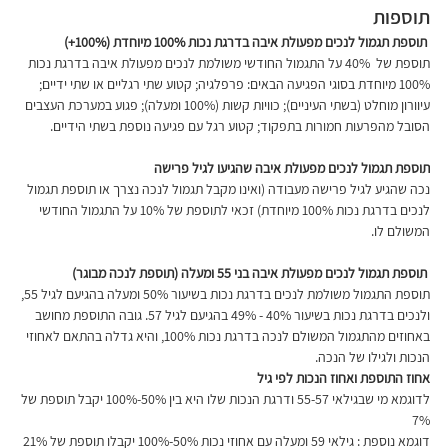
תוספות
 תוספת תגמול לנכים מפעולת איבה בדרגת נכות 100% מיוחדת (100%+) 
תוספת של  40% על התגמול החודשי משולמת לנכים מפעולת איבה בדרגת נכות 
100% מיוחדת בסוגי הפגיעה הבאים: פרפלגיה; קטוע שתי רגליים או שתי ידיים; 
עיוורון מוחלט (בשתי העיניים); כוויות קשות (100% ומעלה); פגוע במערכת העצבים 
הסובל מהפרעות חמורות בתפקוד; קטוע רגל עם פגיעה נוספת בשתי הידיים.
תוספת תגמול לנכים מפעולת איבה שהגיעו לגיל פרישה 
נכה שהגיע לגיל פרישה מעבודה (ואינו מקבל תגמול לנכה נצרך או תוספת תגמול 
לנכים בדרגת נכות 100% מיוחדת) זכאי לתוספת של 10% על התגמול החודשי 
המשולם לו.
 תוספת תגמול לנכים מפעולת איבה בני 55 ומעלה (תוספת לנכה מבוגר)
תוספת התגמול משולמת לנכים בדרגת נכות בשיעור 50% ומעלה בהגיעם לגיל 55, 
ולנכים בדרגת נכות בשיעור 40% - 49% בהגיעם לגיל 57. גובה התוספת מחושב 
באחוזים מהתגמול המשולם לנכה בדרגת נכות 100%, והיא גדלה בהתאם לאחוזי 
הנכות ולגילו של הנכה. 
אחוז התוספת ואחוז הנכות לפי גיל
לדוגמא מי שבגילאי 55-57 ודרגת הנכות שלו היא בין 50%-100% יקבל תוספת של 
7%
דוגמא נוספת : גילאי 59 ומעלה עם אחוזי נכות 50%-100% יקבלו תוספת של 21%