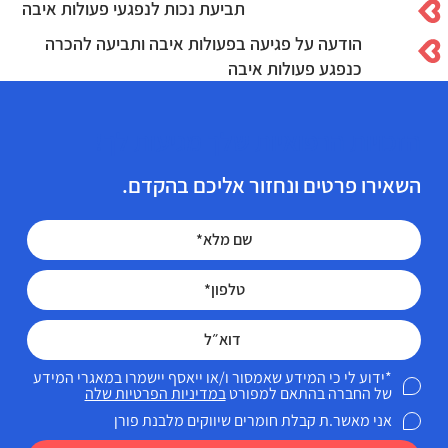
תביעת נכות לנפגעי פעולות איבה
הודעה על פגיעה בפעולות איבה ותביעה להכרה
כנפגע פעולות איבה
הזכויות הרפואיות שלך מגיעות לך!
השאירו פרטים ונחזור אליכם בהקדם.
*ידוע לי כי המידע שאמסור ו/או ייאסף יישמרו במאגרי המידע
של החברה בהתאם למפורט
במדיניות הפרטיות שלה
אני מאשר.ת קבלת חומרים שיווקים מלבנת פורן