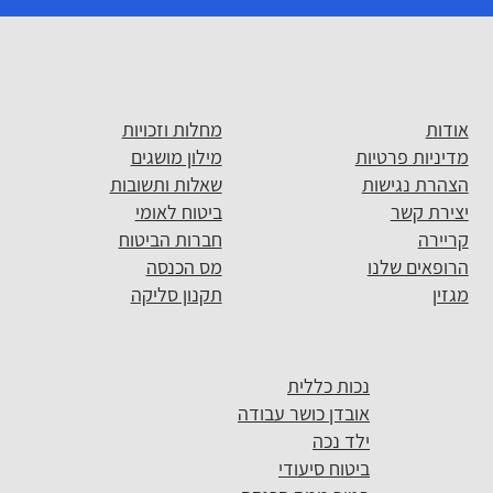
אודות
מחלות וזכויות
מדיניות פרטיות
מילון מושגים
הצהרת נגישות
שאלות ותשובות
יצירת קשר
ביטוח לאומי
קריירה
חברות הביטוח
הרופאים שלנו
מס הכנסה
מגזין
תקנון סליקה
נכות כללית
אובדן כושר עבודה
ילד נכה
ביטוח סיעודי