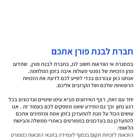
קצבת נכות לנפגעי איבה
מתנדבים
טראומה ופוסט טראומה
כפל קצבאות
חברת לבנת פורן אתכם
במסגרת אי הוודאות חשוב לנו, בחברת לבנת פורן, שתדעו
מהן הזכויות של נפגעי פעולות איבה בזמן המלחמה.
אנחנו כאן עבורכם בכדי לסייע לכם לדעת את הזכויות
הרפואיות שלכם ושל הקרובים אליכם.
יחד עם זאת, רצף האירועים מביא עימו שינויים ועדכונים בכל
רגע נתון וכך גם המידע שאנו מספקים לכם בעמוד זה . אנו
עושים הכול על מנת להתעדכן בזמן אמת ומזמינים אתכם
להתעדכן גם בעדכונים במפורטים באתרי ממשלה והביטוח
הלאומי.
הזכאות לזכויות תקום בכפוף לעמידה בתנאי הזכאות כמפורט