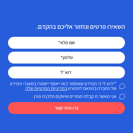
הזכויות הרפואיות שלך מגיעות לך!
השאירו פרטים ונחזור אליכם בהקדם.
*ידוע לי כי המידע שאמסור ו/או ייאסף יישמרו במאגרי המידע
של החברה בהתאם למפורט
במדיניות הפרטיות שלה
אני מאשר.ת קבלת חומרים שיווקים מלבנת פורן
צרו איתי קשר