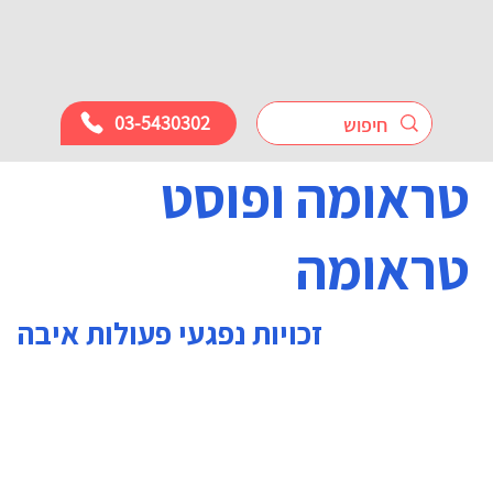
03-5430302
טראומה ופוסט
טראומה
זכויות נפגעי פעולות איבה