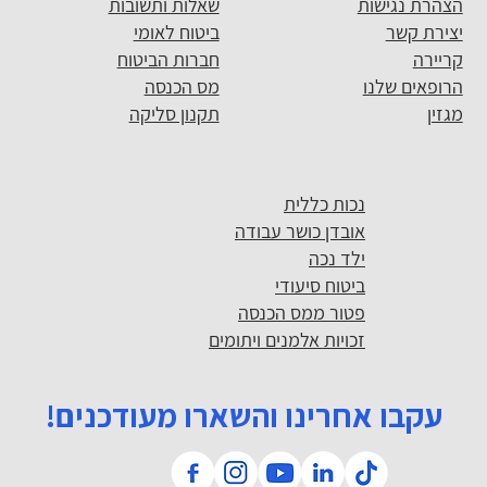
הצהרת נגישות
שאלות ותשובות
יצירת קשר
ביטוח לאומי
קריירה
חברות הביטוח
הרופאים שלנו
מס הכנסה
מגזין
תקנון סליקה
נכות כללית
אובדן כושר עבודה
ילד נכה
ביטוח סיעודי
פטור ממס הכנסה
זכויות אלמנים ויתומים
עקבו אחרינו והשארו מעודכנים!