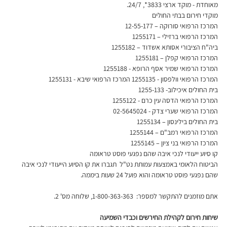
מאוחדת - מוקד ארצי 3833*, 24/7.
מוקדי חירום בבתי החולים
המרכז הרפואי סורוקה – 12-55-177
המרכז הרפואי ברזילי – 1255171
ביה"ח הציבורי אסותא אשדוד – 1255182
המרכז הרפואי קפלן – 1255181 
המרכז הרפואי שמיר אסף הרופא - 1255188 
המרכז הרפואי וולפסון - 1255135 המרכז הרפואי שיבא - 1255131 
בית החולים איכילוב- 1255-133 
המרכז הרפואי הדסה עין כרם - 1255122 
המרכז הרפואי שערי צדק - 02-5645024 
בית החולים בילינסון – 1255134 
המרכז הרפואי רמב"ם – 1255144 
המרכז הרפואי בני ציון – 1255145 
קו סיוע ייעודי לנכי איבה שהם נפגעי פוסט טראומה
הביטוח הלאומי באמצעות עמותת נט"ל  תגברו את קו הסיוע הייעודי לנכי איבה 
שהם נפגעי פוסט טראומה והוא פועל 24 שעות ביממה.
אתם מוזמנים להתקשר למספר:  1-800-363-363, שלוחה מס' 2.
שיחות חירום לקהילת החירשים וכבדי השמיעה 