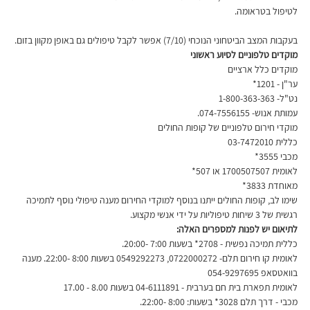
לטיפול בטראומה.
בעקבות המצב הביטחוני הנוכחי (7/10) אפשר לקבל טיפולים גם באופן מקוון בזום.
מוקדים טלפוניים לסיוע ראשוני
מוקדים כלל ארציים
ער"ן - 1201*
נט"ל- 1-800-363-363
עמותת אנוש- 074-7556155.
מוקדי חירום טלפוניים של קופות החולים
כללית 03-7472010
מכבי 3555*
לאומית 1700507507 או 507*
מאוחדת 3833*
שימו לב, קופות החולים ייתנו בנוסף למוקדי החירום מענה טיפולי נוסף לתמיכה 
רגשית של 3 שיחות טיפוליות על ידי אנשי מקצוע.
לתיאום יש לפנות למספרים האלה:
כללית תמיכה נפשית - 2708* בשעות 7:00 -20:00.
לאומית קו חירום תלם- 0722000272, 0549292273 בשעות 8:00 -22:00. מענה 
בוואטסאפ 054-9297695
לאומית תפארת בית חם בערבית - 04-6111891 בשעות 8.00 - 17.00
מכבי - דרך תלם 3028* בשעות: 8:00 -22:00.