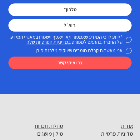
*ידוע לי כי המידע שאמסור ו/או ייאסף יישמרו במאגרי המידע
של החברה בהתאם למפורט
במדיניות הפרטיות שלה
אני מאשר.ת קבלת חומרים שיווקים מלבנת פורן
צרו איתי קשר
אודות
מחלות וזכויות
מדיניות פרטיות
מילון מושגים