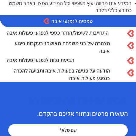
המידע אינו מהווה יעוץ משפטי וכל המידע המצוי באתר משמש
כמידע כללי בלבד.
טפסים לנפגעי איבה
התחייבות לטיפול/החזר כספי לנפגעי פעולות איבה
הצהרה של בני משפחת מאושפז בעקבות פיגוע
איבה
תביעת נכות לנפגעי פעולות איבה
הודעה על פגיעה בפעולות איבה ותביעה להכרה
כנפגע פעולות איבה
הזכויות הרפואיות שלך מגיעות לך!
השאירו פרטים ונחזור אליכם בהקדם.