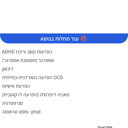
עוד מחלות בנושא
ADHD הפרעות קשב וריכוז
אספרגר (תסמונת אספרגר)
דיכאון
הפרעה הטורדנית-כפייתית OCD
הפרעת אישיות
מאניה דיפרסיה (הפרעה דו קוטבית)
סכיזופרניה
פוסט טראומה- ptsd
תקציר