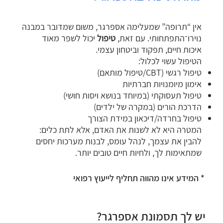
אין “תרופה” שמעלימה אספרגר, משום שמדובר במבנה
נוירו־התפתחותי. עם זאת,
טיפול
יכול לשפר מאוד
איכות חיים, תפקוד וביטחון עצמי.
הטיפול עשוי לכלול:
טיפול רגשי (CBT/טיפול מותאם)
אימון מיומנויות חברתיות
טיפול תעסוקתי (במיוחד בנושא ויסות חושי)
הדרכת הורים (במקרה של ילדים)
טיפול בחרדה/דיכאון במידת הצורך
המטרה היא לא לשנות את האדם, אלא לתת כלים:
להבין את עצמך, לנהל עומס, לבנות מערכות יחסים
שמתאימות לך, ולחיות חיים טובים יותר.
* המידע אינו מהווה תחליף לייעוץ רפואי
יש לך תסמונת אספרגר?