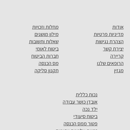
אודות
מחלות וזכויות
מדיניות פרטיות
מילון מושגים
הצהרת נגישות
שאלות ותשובות
יצירת קשר
ביטוח לאומי
קריירה
חברות הביטוח
הרופאים שלנו
מס הכנסה
מגזין
תקנון סליקה
נכות כללית
אובדן כושר עבודה
ילד נכה
ביטוח סיעודי
פטור ממס הכנסה