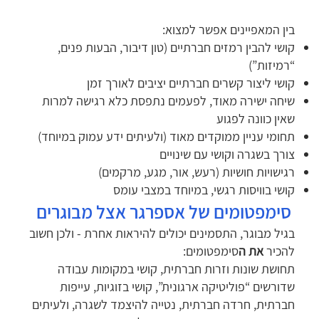
בין המאפיינים אפשר למצוא:
קושי להבין רמזים חברתיים (טון דיבור, הבעות פנים,
“רמיזות”)
קושי ליצור קשרים חברתיים יציבים לאורך זמן
שיחה ישירה מאוד, לפעמים נתפסת כלא רגישה למרות
שאין כוונה לפגוע
תחומי עניין ממוקדים מאוד (ולעיתים ידע עמוק במיוחד)
צורך בשגרה וקושי עם שינויים
רגישויות חושיות (רעש, אור, מגע, מרקמים)
קושי בוויסות רגשי, במיוחד במצבי עומס
סימפטומים של אספרגר אצל מבוגרים
בגיל מבוגר, התסמינים יכולים להיראות אחרת - ולכן חשוב
להכיר
את ה
סימפטומים:
תחושת שונות וזרות חברתית, קושי במקומות עבודה
שדורשים “פוליטיקה ארגונית”, קושי בזוגיות, עייפות
חברתית, חרדה חברתית, נטייה להיצמד לשגרה, ולעיתים