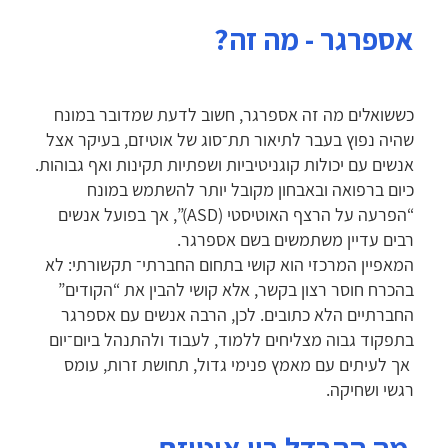
אספרגר - מה זה?
כששואלים מה זה אספרגר, חשוב לדעת שמדובר במונח
שהיה נפוץ בעבר לתיאור תת־סוג של אוטיזם, בעיקר אצל
אנשים עם יכולות קוגניטיביות ושפתיות תקינות ואף גבוהות.
כיום ברפואה ובאבחון מקובל יותר להשתמש במונח
“הפרעה על הרצף האוטיסטי (ASD)”, אך בפועל אנשים
רבים עדיין משתמשים בשם אספרגר.
המאפיין המרכזי הוא קושי בתחום החברתי־ תקשורתי: לא
בהכרח חוסר רצון בקשר, אלא קושי להבין את “הקודים”
החברתיים הלא כתובים. לכן, הרבה אנשים עם אספרגר
בתפקוד גבוה מצליחים ללמוד, לעבוד ולהתנהל ביום־יום
אך לעיתים עם מאמץ פנימי גדול, תחושת זרות, עומס
רגשי ושחיקה.