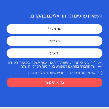
הזכויות הרפואיות שלך מגיעות לך!
השאירו פרטים ונחזור אליכם בהקדם.
*ידוע לי כי המידע שאמסור ו/או ייאסף יישמרו במאגרי המידע
של החברה בהתאם למפורט
במדיניות הפרטיות שלה
אני מאשר.ת קבלת חומרים שיווקים מלבנת פורן
צרו איתי קשר