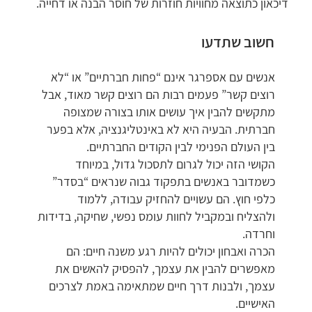
דיכאון כתוצאה מחוויות חוזרות של חוסר הבנה או דחייה.
חשוב שתדעו
אנשים עם אספרגר אינם “פחות חברתיים” או “לא
רוצים קשר” פעמים רבות הם רוצים קשר מאוד, אבל
מתקשים להבין איך עושים אותו בצורה שמצופה
חברתית. הבעיה היא לא באינטליגנציה, אלא בפער
בין העולם הפנימי לבין הקודים החברתיים.
הקושי הזה יכול לגרום לתסכול גדול, במיוחד
כשמדובר באנשים בתפקוד גבוה שנראים “בסדר”
כלפי חוץ. הם עשויים להחזיק עבודה, ללמוד
ולהצליח ובמקביל לחוות עומס נפשי, שחיקה, בדידות
וחרדה.
הכרה ואבחון יכולים להיות רגע משנה חיים: הם
מאפשרים להבין את עצמך, להפסיק להאשים את
עצמך, ולבנות דרך חיים שמתאימה באמת לצרכים
האישיים.