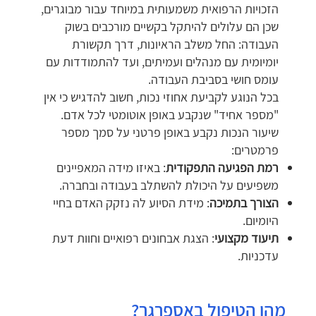
הזכויות הרפואית משמעותית במיוחד עבור מבוגרים,
שכן הם עלולים להיתקל בקשיים מורכבים בשוק
העבודה: החל משלב הראיונות, דרך תקשורת
יומיומית עם מנהלים ועמיתים, ועד להתמודדות עם
עומס חושי בסביבת העבודה.
בכל הנוגע לקביעת אחוזי נכות, חשוב להדגיש כי אין
"מספר אחיד" שנקבע באופן אוטומטי לכל אדם.
שיעור הנכות נקבע באופן פרטני על סמך מספר
פרמטרים:
רמת הפגיעה התפקודית
: באיזו מידה המאפיינים
משפיעים על היכולת להשתלב בעבודה ובחברה.
הצורך בתמיכה
: מידת הסיוע לה נזקק האדם בחיי
היומיום.
תיעוד מקצועי
: הצגת אבחונים רפואיים וחוות דעת
עדכניות.
מהו הטיפול באספרגר?