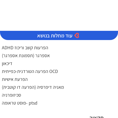
עוד מחלות בנושא
ADHD הפרעות קשב וריכוז
אספרגר (תסמונת אספרגר)
דיכאון
הפרעה הטורדנית-כפייתית OCD
הפרעת אישיות
מאניה דיפרסיה (הפרעה דו קוטבית)
סכיזופרניה
פוסט טראומה- ptsd
תקציר