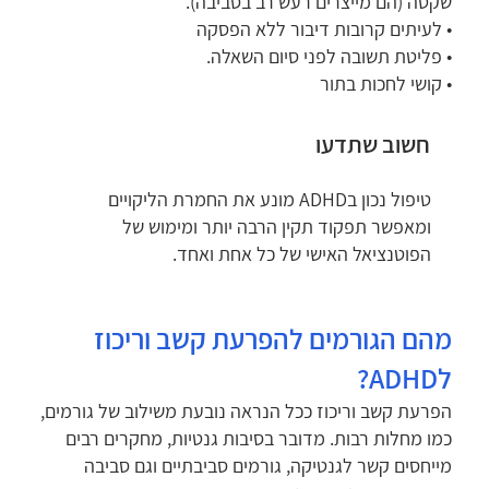
שקטה (הם מייצרים רעש רב בסביבה).
• לעיתים קרובות דיבור ללא הפסקה
• פליטת תשובה לפני סיום השאלה.
• קושי לחכות בתור
חשוב שתדעו
טיפול נכון בADHD מונע את החמרת הליקויים
ומאפשר תפקוד תקין הרבה יותר ומימוש של
הפוטנציאל האישי של כל אחת ואחד.
מהם הגורמים להפרעת קשב וריכוז
ל
ADHD
?
הפרעת קשב וריכוז ככל הנראה נובעת משילוב של גורמים,
כמו מחלות רבות. מדובר בסיבות גנטיות, מחקרים רבים
מייחסים קשר לגנטיקה, גורמים סביבתיים וגם סביבה