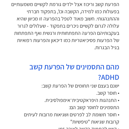
הפרעת קשב וריכוז אצל ילדים גורמת לקשיים משמעותיים
בפעולות כמו למידה, הקשבה וכו', בתפקוד חברתי
וההתנהגותי. חשוב מאוד לטפל בהפרעה זו מכיוון שהיא
עלולה לגרום לקשיים ניכרים בתפקוד - שעלולים לגרור
בעקבותיהם הפרעה התפתחותית ורגשית ואף התפתחות
של הפרעות פסיכיאטריות כמו דיכאון והפרעות רפואיות
בגיל הבגרות.
מהם התסמינים של הפרעת קשב
ADHD?
ישנם בעצם שני תחומים של הפרעת קשב:
• חוסר קשב.
• התנהגות היפראקטיבית־אימפולסיבית.
התסמינים לחוסר קשב הם:
• חוסר תשומת לב לפרטים ושגיאות מרובות לעיתים
קרובות שגיאות "טיפשיות"
• קושי להתמיד בקשב לאורך זמן.