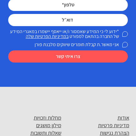
*ידוע לי כי המידע שאמסור ו/או ייאסף יישמרו במאגרי המידע
של החברה בהתאם למפורט
במדיניות הפרטיות שלה
אני מאשר.ת קבלת חומרים שיווקים מלבנת פורן
צרו איתי קשר
אודות
מחלות וזכויות
מדיניות פרטיות
מילון מושגים
הצהרת נגישות
שאלות ותשובות