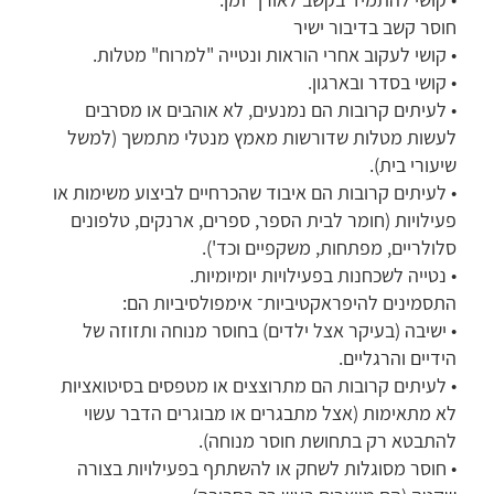
חוסר קשב בדיבור ישיר
• קושי לעקוב אחרי הוראות ונטייה "למרוח" מטלות.
• קושי בסדר ובארגון.
• לעיתים קרובות הם נמנעים, לא אוהבים או מסרבים
לעשות מטלות שדורשות מאמץ מנטלי מתמשך (למשל
שיעורי בית).
• לעיתים קרובות הם איבוד שהכרחיים לביצוע משימות או
פעילויות (חומר לבית הספר, ספרים, ארנקים, טלפונים
סלולריים, מפתחות, משקפיים וכד').
• נטייה לשכחנות בפעילויות יומיומיות.
התסמינים להיפראקטיביות־ אימפולסיביות הם:
• ישיבה (בעיקר אצל ילדים) בחוסר מנוחה ותזוזה של
הידיים והרגליים.
• לעיתים קרובות הם מתרוצצים או מטפסים בסיטואציות
לא מתאימות (אצל מתבגרים או מבוגרים הדבר עשוי
להתבטא רק בתחושת חוסר מנוחה).
• חוסר מסוגלות לשחק או להשתתף בפעילויות בצורה