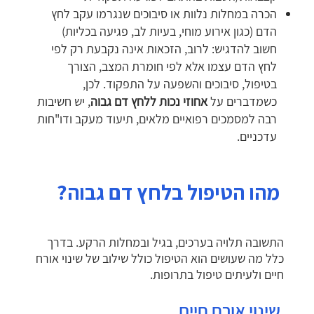
הכרה במחלות נלוות או סיבוכים שנגרמו עקב לחץ
הדם (כגון אירוע מוחי, בעיות לב, פגיעה בכליות)
חשוב להדגיש: לרוב, הזכאות אינה נקבעת רק לפי
לחץ הדם עצמו אלא לפי חומרת המצב, הצורך
בטיפול, סיבוכים והשפעה על התפקוד. לכן,
כשמדברים על
אחוזי נכות ללחץ דם גבוה
, יש חשיבות
רבה למסמכים רפואיים מלאים, תיעוד מעקב ודו"חות
עדכניים.
מהו הטיפול בלחץ דם גבוה?
התשובה תלויה בערכים, בגיל ובמחלות הרקע. בדרך
כלל מה שעושים הוא הטיפול כולל שילוב של שינוי אורח
חיים ולעיתים טיפול בתרופות.
שינוי אורח חיים