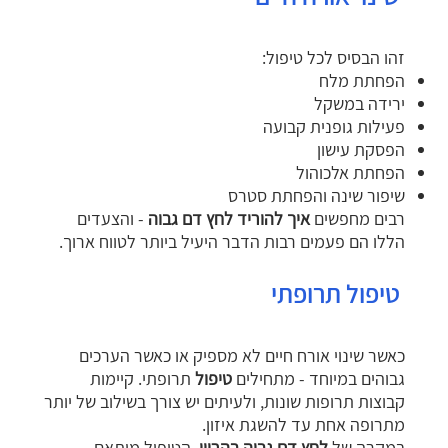
זהו הבסיס לכל טיפול:
הפחתת מלח
ירידה במשקל
פעילות גופנית קבועה
הפסקת עישון
הפחתת אלכוהול
שיפור שינה והפחתת סטרס
רבים מחפשים
איך להוריד לחץ דם גבוה
- והצעדים
הללו הם פעמים רבות הדבר היעיל ביותר לטווח ארוך.
טיפול תרופתי
כאשר שינוי אורח חיים לא מספיק או כאשר הערכים
גבוהים במיוחד - מתחילים
טיפול
תרופתי. קיימות
קבוצות תרופות שונות, ולעיתים יש צורך בשילוב של יותר
מתרופה אחת עד להשגת איזון.
במקרה של
לחץ דם גבוה בהריון
, הטיפול מותאם