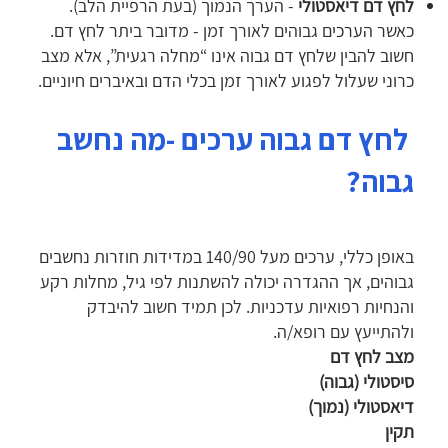
לחץ דם דיאסטולי
- הערך הנמוך (בעת הרפיית הלב).
כאשר הערכים גבוהים לאורך זמן - מדובר ביתר לחץ דם.
חשוב להבין שלחץ דם גבוה אינו “מחלה רגעית”, אלא מצב
כרוני שעלול לפגוע לאורך זמן בכלי הדם ובאיברים חיוניים.
לחץ דם גבוה ערכים -מה נחשב
גבוה?
באופן כללי, ערכים מעל 140/90 במדידות חוזרות נחשבים
גבוהים, אך ההגדרה יכולה להשתנות לפי גיל, מחלות רקע
והנחיות רפואיות עדכניות. לכן תמיד חשוב להיבדק
ולהתייעץ עם רופא/ה.
מצב לחץ דם
סיסטולי (גבוה)
דיאסטולי (נמוך)
תקין