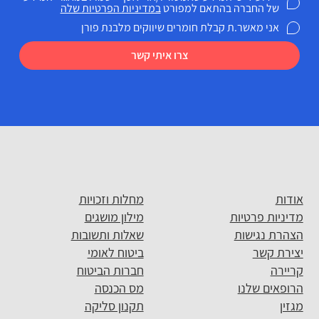
של החברה בהתאם למפורט
במדיניות הפרטיות שלה
אני מאשר.ת קבלת חומרים שיווקים מלבנת פורן
צרו איתי קשר
אודות
מחלות וזכויות
מדיניות פרטיות
מילון מושגים
הצהרת נגישות
שאלות ותשובות
יצירת קשר
ביטוח לאומי
קריירה
חברות הביטוח
הרופאים שלנו
מס הכנסה
מגזין
תקנון סליקה