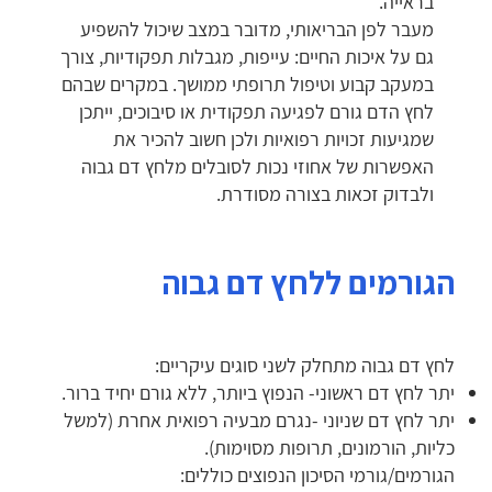
בראייה.
מעבר לפן הבריאותי, מדובר במצב שיכול להשפיע
גם על איכות החיים: עייפות, מגבלות תפקודיות, צורך
במעקב קבוע וטיפול תרופתי ממושך. במקרים שבהם
לחץ הדם גורם לפגיעה תפקודית או סיבוכים, ייתכן
שמגיעות זכויות רפואיות ולכן חשוב להכיר את
האפשרות של אחוזי נכות לסובלים מלחץ דם גבוה
ולבדוק זכאות בצורה מסודרת.
הגורמים ללחץ דם גבוה
לחץ דם גבוה מתחלק לשני סוגים עיקריים:
יתר לחץ דם ראשוני- הנפוץ ביותר, ללא גורם יחיד ברור.
יתר לחץ דם שניוני -נגרם מבעיה רפואית אחרת (למשל
כליות, הורמונים, תרופות מסוימות).
הגורמים/גורמי הסיכון הנפוצים כוללים: