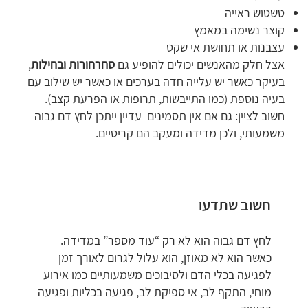
טשטוש ראייה
קוצר נשימה במאמץ
עצבנות או תחושת אי שקט
אצל חלק מהאנשים יכולים להופיע גם
סחרחורות ובחילות
,
בעיקר כאשר יש עלייה חדה בערכים או כאשר יש שילוב עם
בעיה נוספת (כמו התייבשות, תרופות או הפרעת קצב).
חשוב לציין: גם אם אין תסמינים עדיין ייתכן לחץ דם גבוה
משמעותי, ולכן מדידה ומעקב הם קריטיים.
חשוב שתדעו
לחץ דם גבוה הוא לא רק “עוד מספר” במדידה.
כאשר הוא לא מאוזן, הוא עלול לגרום לאורך זמן
לפגיעה בכלי הדם ולסיבוכים משמעותיים כמו אירוע
מוחי, התקף לב, אי ספיקת לב, פגיעה בכליות ופגיעה