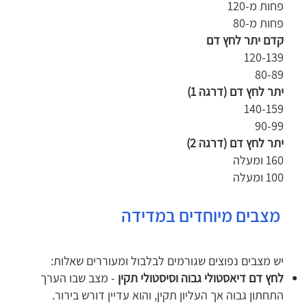
פחות מ-120
פחות מ-80
קדם יתר לחץ דם
120-139
80-89
יתר לחץ דם (דרגה 1)
140-159
90-99
יתר לחץ דם (דרגה 2)
160 ומעלה
100 ומעלה
מצבים מיוחדים במדידה
יש מצבים נפוצים שגורמים לבלבול ומעוררים שאלות:
לחץ דם דיאסטולי גבוה וסיסטולי תקין
- מצב שבו הערך
התחתון גבוה אך העליון תקין, והוא עדיין דורש בירור.