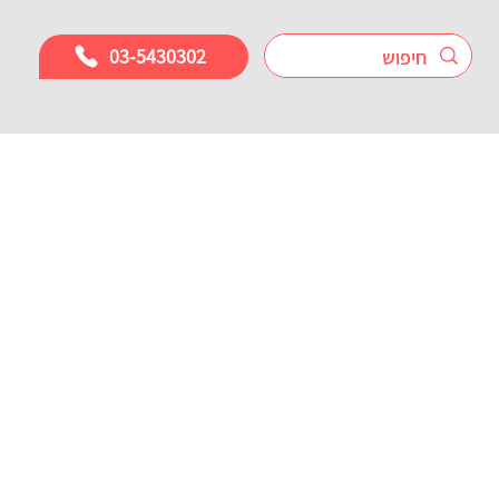
03-5430302