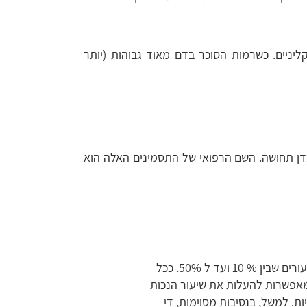
יניים. כשרמות הסוכר בדם מאוד גבוהות (יותר
בדן תחושה. השם הרפואי של התסמינים האלה הוא
מחלת הסוכרת, כשלעצמה, מקנה זכות לקביעת נכות בשיעורים שבין % 10 ועד ל 50%. ככל
מאפשרות להעלות את שיעור הנכות
. למשל, בנסיבות מסוימות, די