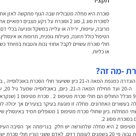
סוכרת היא מחלה מטבולית שבה הגוף מתקשה לאזן את
לסוכרת סוג 1, סוג 2 וסוכרת על רקע מצבים 
מרובה, עייפות, ירידה או עלייה במשקל ופגיעה בכלי דם 
הטיפול כולל תזונה, פעילות גופנית, תרופות או אינסולין.
חולי סוכרת עשויים לקבל אחוזי נכות והטבות במיוחד כשיש
או כליות.
ת -מה זה?
סכרת הוגדרה כמגפת המאה ה-21 כיון ששיעור חולי הסכ
מ-95% מכלל החולי
ה בעשורים האחרונים. מחלה זו פוגעת בעיקר בצעירים אך יכולה להו
לגבי שתי המחלות .כיון שחולי סכרת מטיפוס 
 בסוכרת מסוג 2.
סכרת מטיפוס 2 היא מחלה שלתורשה יש חלק בגרימתה אך הסיבה