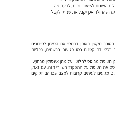
ת השונות לשיעורי נכות ,לדעת מה
גה שהחולה אכן יקבל את שניתן לקבל
סוכר מקטין באופן דרמטי את הסיכון לסיבוכים
ה בכלי דם קטנים כמו פגיעות ברשתית, בכליות
 ולכן ניתן לבסס את הטיפול על התפקוד השיורי הזה. עם זאת,
הסוכרת הורסת במשך הזמן עוד ועוד תאי בטא, ולכן גם חולי סוכרת מסוג 2 מגיעים לעיתים קרובות למצב שבו הם זקוקים