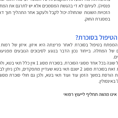
פנסיה). לעיתם לא די בהגשת המסמכים אלא יש לתרגם את המחלו
הזכויות השונות שהחולה יכול לקבל ולעקוב אחר התהליך תוך דא
במסגרת החוק.
הטיפול בסוכרת?
מפתח בטיפול בסוכרת לאחר פריצתה היא איזון. איזון של רמות ה
 של המחלה. בייחוד נכון הדבר בנוגע לסיבוכים הנובעים מפגיע
ם.
ל אחד מסוגי הסוכרת. בסוכרת מסוג 1 אין כלל תאי בטא, ולכן הטיפול מבוסס לחלוטין על מתן אינסולין מבחוץ.
לעומת זאת בסוכרת מסוג 2 ישנם תאי בטא שעדיין מתפקדים,
 באינסולין.
ינו מהווה תחליף לייעוץ רפואי