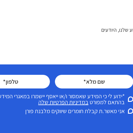
 שלנו, היודעים
*ידוע לי כי המידע שאמסור ו/או ייאסף יישמרו במאגרי המי
בהתאם למפורט
במדיניות הפרטיות שלה
אני מאשר.ת קבלת חומרים שיווקים מלבנת פורן