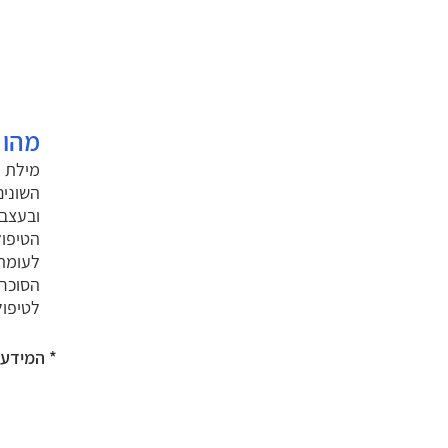
מהו 
מילת ה
השונים
ובעצבי
הטיפול שונה בכ
לטיפול
* המידע א