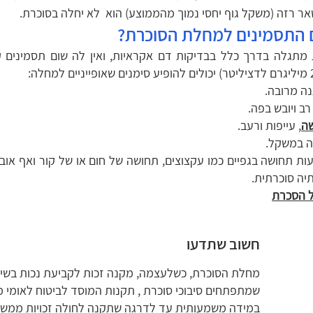
אר רזה (משקל גוף יחסי נמוך מהממוצע) הוא לא יחלה בסוכרת.
התסמינים למחלת הסוכרת?
מתגלה בדרך כלל בבדיקות דם אקראיות, ואין לה שום תסמינים קל
ה מרובה.
רב ויובש בפה.
ה
, עייפות ורעב.
ה במשקל.
ות תחושה בגפיים כמו עקצוצים, תחושה של חום או של קור ואף או
תיה סוכרתית.
ל הסכרת
חשוב שתדעו
שמתפתחים סיבוכי סוכרת , תקנות המוסד לביטוח לאומי 
במידה משמעותית עד לדרגה שתקנה לחולה זכויות ממשיות