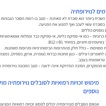
מים לנוירופתיה
השכיח ביותר הוא סוכרת לא מאוזנת – מצב בו רמות הסוכר הגבוהות 
בסוכרת עשוי לעכב ואף למנוע את הפגיעה.
 נוספים כוללים:
כרוניות – כמו אי-ספיקת כליות, אי-ספיקת כבד ומחלות אוטואימוניו
ויטמינים חיוניים, במיוחד B1 ו-B12.
 מסוימות – כולל חלק מהתרופות הכימותרפיות ותרופות משתנות.
לחומרים רעילים – כגון מתכות כבדות (עופרת, ארסן, כספית), נפוצה
טראומטית בעצב.
 מהמקרים, הסיבה המדויקת אינה ידועה – מצב המכונה נוירופתיה אי
מימוש זכויות רפואיות לסובלים נוירופתיה מול
נוספים
אנשים הסובלים מנוירופתיה יכולים לממש זכויות רפואיות המגיעו