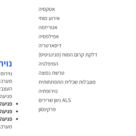
אטקסיה
אירוע מוחי
אנוריזמה
אפילפסיה
דיסארטריה
דלקת קרום המוח (מנינגיטיס)
נויר
המיפלגיה
טרשת נפוצה
נוירופ
מערכת 
מוגבלות שכלית התפתחותית
העצבים
נוירופתיה
פגיעה 
ניוון שרירים ALS
פגיעה 
פרקינסון
פגיעה 
פגיעה 
מערכת 