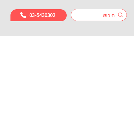
03-5430302