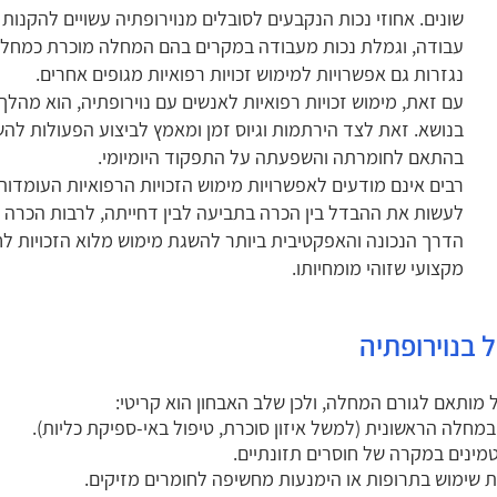
שונים. אחוזי נכות הנקבעים לסובלים מנוירופתיה עשויים להקנות
עבודה, וגמלת נכות מעבודה במקרים בהם המחלה מוכרת כמחלת 
נגזרות גם אפשרויות למימוש זכויות רפואיות מגופים אחרים.
עם זאת, מימוש זכויות רפואיות לאנשים עם נוירופתיה, הוא מהלך
בנושא. זאת לצד הירתמות וגיוס זמן ומאמץ לביצוע הפעולות להש
בהתאם לחומרתה והשפעתה על התפקוד היומיומי.
רבים אינם מודעים לאפשרויות מימוש הזכויות הרפואיות העומדות
לעשות את ההבדל בין הכרה בתביעה לבין דחייתה, לרבות הכרה 
הדרך הנכונה והאפקטיבית ביותר להשגת מימוש מלוא הזכויות לחו
מקצועי שזוהי מומחיותו.
ל בנוירופתיה
 מותאם לגורם המחלה, ולכן שלב האבחון הוא קריטי:
במחלה הראשונית (למשל איזון סוכרת, טיפול באי-ספיקת כליות).
טמינים במקרה של חוסרים תזונתיים.
שימוש בתרופות או הימנעות מחשיפה לחומרים מזיקים.