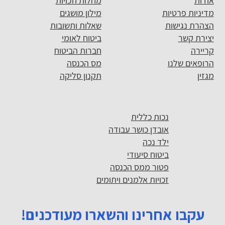
אודות
מחלות וזכויות
מדיניות פרטיות
מילון מושגים
הצהרת נגישות
שאלות ותשובות
יצירת קשר
ביטוח לאומי
קריירה
חברות הביטוח
הרופאים שלנו
מס הכנסה
מגזין
תקנון סליקה
נכות כללית
אובדן כושר עבודה
ילד נכה
ביטוח סיעודי
פטור ממס הכנסה
זכויות אלמנים ויתומים
עקבו אחרינו והשארו מעודכנים!