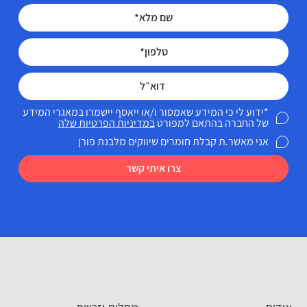
*ידוע לי כי המידע שאמסור ו/או ייאסף יישמרו במאגרי המידע
של החברה בהתאם למפורט
במדיניות הפרטיות שלה
אני מאשר.ת קבלת חומרים שיווקים מלבנת פורן
צרו איתי קשר