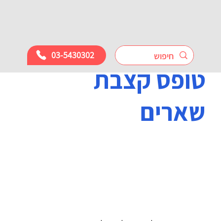
03-5430302
טופס קצבת
שארים