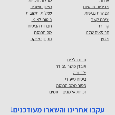
אודות
מחלות וזכויות
מדיניות פרטיות
מילון מושגים
הצהרת נגישות
שאלות ותשובות
יצירת קשר
ביטוח לאומי
קריירה
חברות הביטוח
הרופאים שלנו
מס הכנסה
מגזין
תקנון סליקה
נכות כללית
אובדן כושר עבודה
ילד נכה
ביטוח סיעודי
פטור ממס הכנסה
זכויות אלמנים ויתומים
עקבו אחרינו והשארו מעודכנים!