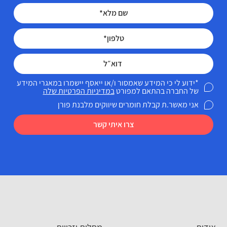
*ידוע לי כי המידע שאמסור ו/או ייאסף יישמרו במאגרי המידע
של החברה בהתאם למפורט
במדיניות הפרטיות שלה
אני מאשר.ת קבלת חומרים שיווקים מלבנת פורן
צרו איתי קשר