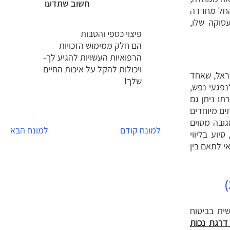
חשוב שתדעו
החל מחרדה
סוקה שלו,
פיצוי כספי והטבות
הם חלק ממימוש הזכויות
הרפואיות העשויות להגיע לך-
ויכולות להקל על איכות החיים
ראל, שאחד
שלך!
נפגעי נפש,
ו ניתן גם
ים מיוחדים
ובה מסוים
למונח קודם
למונח הבא
יוע בליווי
אי לתאם בין
שית בביטוח
דרגת נכות