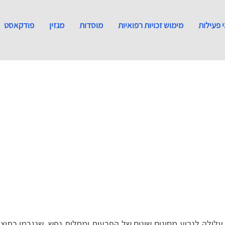
 פעילות
מימוש זכויות רפואיות
מוסדות
מגזין
פודקאסט
לולה לנבוע מסוגים שונים של הפרעות ומחלות נפש, שנגרמו כתוצ