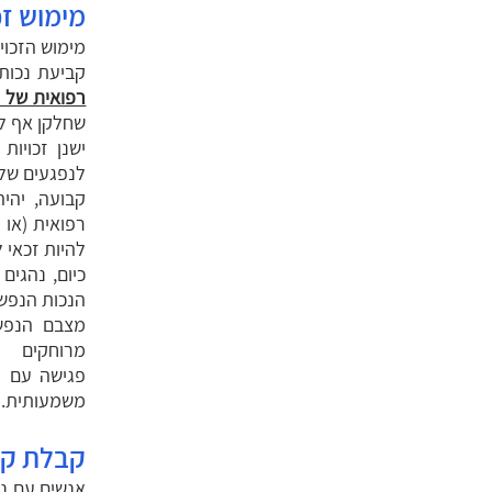
מימוש זכ
מימוש הזכוי
קביעת נכות
רפואית של 
שחלקן אף לא
ישנן זכויו
להיות זכאי 
כיום, נהגים
הנכות הנפשי
מצבם הנפשי
מרוחקים
פגישה עם מ
משמעותית.
קבלת קצ
אנשים עם נכ