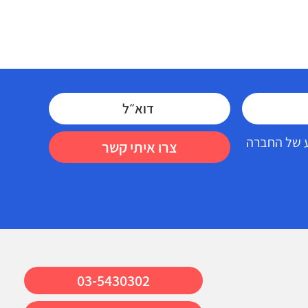
דע של החברה
צרו איתי קשר
03-5430302