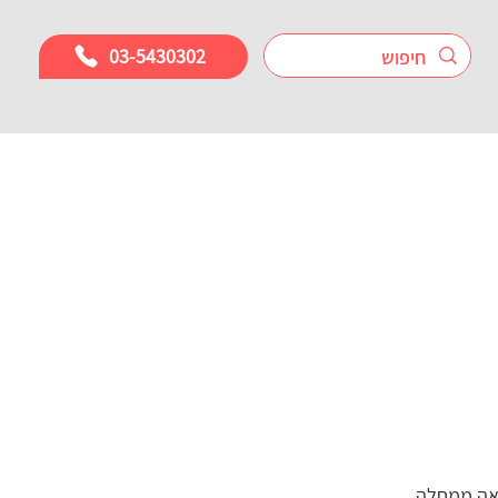
03-5430302
אה ממחלה,