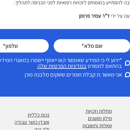
בה להסתייע במומחים לזכויות רפואיות לפני הכניסה לתהליך.
ה על ידי
ד"ר עמיר פרומן
*ידוע לי כי המידע שאמסור ו/או ייאסף יישמרו במאגרי המי
בהתאם למפורט
במדיניות הפרטיות שלה
אני מאשר.ת קבלת חומרים שיווקים מלבנת פורן
מחלות וזכויות
נכות כללית
מילון מושגים
אובדן כושר עבודה
שאלות ותשובות
ילד נכה