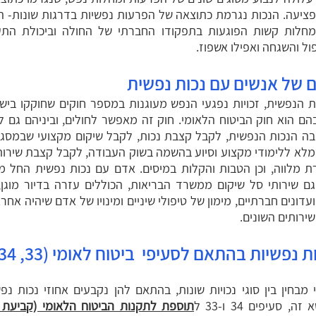
פציעה. הנכות נגרמת כתוצאה של הפרעות נפשיות בדרגות שונות- 
חלות קשות הפוגעות בתפקודו החברתי של החולה וביכולת התע
ול והשגחה ואפילו אשפוז.
ם של אנשים עם נכות נפשית
ת הנפשית, זכויות נפגעי הנפש מעוגנות במספר חוקים שחוקקו ביש
ם הוא חוק הביטוח הלאומי. חוק זה מאפשר לחולים, וביניהם גם ל
בה הנכות הנפשית, לקבל קצבת נכות, לקבל שיקום מקצועי שבמסגרת
מלא ללימודי מקצוע וסיוע בהשמה בשוק העבודה, לקבל קצבת שירות
ת מלווה, וכן הטבות והקלות במיסים. אדם עם נכות נפשית החל מג
ם שירותי סל שיקום ממשרד הבריאות, הכוללים עזרה בדיור מוגן, ס
דונים חברתיים, מימון של טיפולי שיניים ומינויו של אדם שיהיה אחר
שירותים השונים.
ות נפשיות בהתאם לסעיפי ביטוח לאומי (33, 34)
 מבחין בין סוגי נכויות שונות, בהתאם להן נקבעים אחוזי נכות נפ
, סעיפים 34 ו-33 ל
תוספת לתקנות הביטוח הלאומי (קביעת 