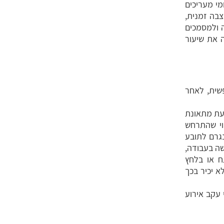
מי מעריכים
בה זמנית,
ה ולמסמכים
 את שיעור
שית, לאחר
בעת מתאונת
פוי שהתרחש
נגרם לתובע
שה בעבודה,
ח או בלחץ
 יכיר בכך
 עקב אירוע