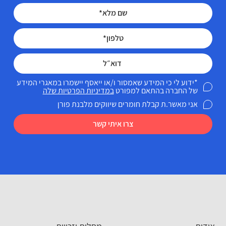
*ידוע לי כי המידע שאמסור ו/או ייאסף יישמרו במאגרי המידע
של החברה בהתאם למפורט
במדיניות הפרטיות שלה
אני מאשר.ת קבלת חומרים שיווקים מלבנת פורן
צרו איתי קשר