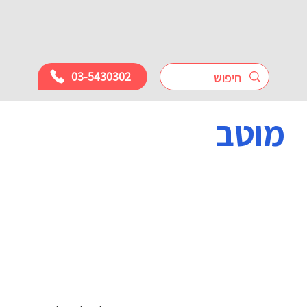
03-5430302
מוטב