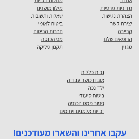
אודות
מחלות וזכויות
מדיניות פרטיות
מילון מושגים
הצהרת נגישות
שאלות ותשובות
יצירת קשר
ביטוח לאומי
קריירה
חברות הביטוח
הרופאים שלנו
מס הכנסה
מגזין
תקנון סליקה
נכות כללית
אובדן כושר עבודה
ילד נכה
ביטוח סיעודי
פטור ממס הכנסה
זכויות אלמנים ויתומים
עקבו אחרינו והשארו מעודכנים!