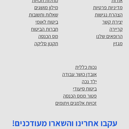
אודות
מחלות וזכויות
מדיניות פרטיות
מילון מושגים
הצהרת נגישות
שאלות ותשובות
יצירת קשר
ביטוח לאומי
קריירה
חברות הביטוח
הרופאים שלנו
מס הכנסה
מגזין
תקנון סליקה
נכות כללית
אובדן כושר עבודה
ילד נכה
ביטוח סיעודי
פטור ממס הכנסה
זכויות אלמנים ויתומים
עקבו אחרינו והשארו מעודכנים!