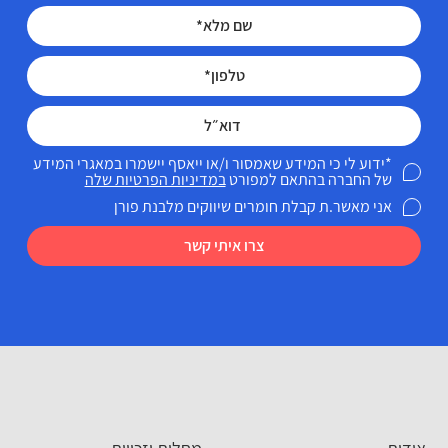
*ידוע לי כי המידע שאמסור ו/או ייאסף יישמרו במאגרי המידע
של החברה בהתאם למפורט
במדיניות הפרטיות שלה
אני מאשר.ת קבלת חומרים שיווקים מלבנת פורן
צרו איתי קשר