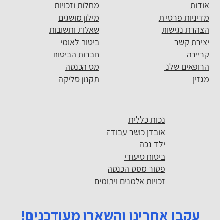
אודות
מחלות וזכויות
מדיניות פרטיות
מילון מושגים
הצהרת נגישות
שאלות ותשובות
יצירת קשר
ביטוח לאומי
קריירה
חברות הביטוח
הרופאים שלנו
מס הכנסה
מגזין
תקנון סליקה
נכות כללית
אובדן כושר עבודה
ילד נכה
ביטוח סיעודי
פטור ממס הכנסה
זכויות אלמנים ויתומים
עקבו אחרינו והשארו מעודכנים!