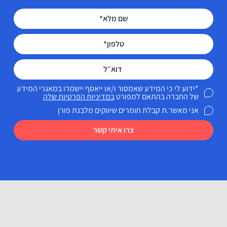
*ידוע לי כי המידע שאמסור ו/או ייאסף יישמרו במאגרי המידע
של החברה בהתאם למפורט
במדיניות הפרטיות שלה
אני מאשר.ת קבלת חומרים שיווקים מלבנת פורן
צרו איתי קשר