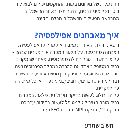
החשמלית של נוירונים במוח. ההתקפים יכולים לבוא לידי
ביטוי בכל מיני דרכים, הדבר תלוי באזור החשמלי בו
מתרחשת הפעילות החשמלית הבלתי תקינה.
איך מאבחנים אפילפסיה?
רופא נוירולוג הוא זה שמאבחן את מחלת האפילפסיה .
האבחנה מתבססת על תיאור המקרה או המקרים שבהם -
על פי החשד – סבל החולה מפרכוסים. מאחר שבמקרים
רבים המטופל מאבד את ההכרה במהלך הפרכוסים ואינו
זוכר את האירוע עצמו ופרק זמן מסוים אחריו, יש חשיבות
רבה למידע מחברים/קרובים/בני משפחה או כל מי שהיה
עד למקרים.
על הנוירולוג לעשות בדיקה נוירולוגית מלאה. במקרים
רבים מורה הנוירולוג למטופל לעשות בדיקות עזר כמו:
בדיקת CT, בדיקת MRI, בדיקת EEG ועוד.
חשוב שתדעו