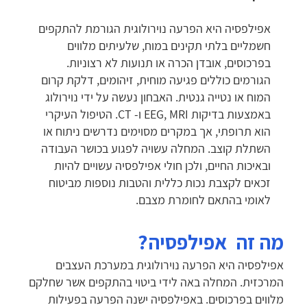
אפילפסיה היא הפרעה נוירולוגית הגורמת להתקפים
חשמליים בלתי תקינים במוח, שלעיתים מלווים
בפרכוסים, אובדן הכרה או תנועות לא רצוניות.
הגורמים כוללים פגיעה מוחית, זיהומים, דלקת קרום
המוח או נטייה גנטית. האבחון נעשה על ידי נוירולוג
באמצעות בדיקות EEG, MRI ו- CT. הטיפול העיקרי
הוא תרופתי, אך במקרים מסוימים נדרשים ניתוח או
השתלת קוצב. המחלה עשויה לפגוע בכושר העבודה
ובאיכות החיים, ולכן חולי אפילפסיה עשויים להיות
זכאים לקצבת נכות כללית והטבות נוספות מביטוח
לאומי בהתאם לחומרת מצבם.
מה זה אפילפסיה?
אפילפסיה היא הפרעה נוירולוגית במערכת העצבים
המרכזית. המחלה באה לידי ביטוי בהתקפים אשר שחלקם
מלווים בפרכוסים. באפילפסיה ישנה הפרעה בפעילות