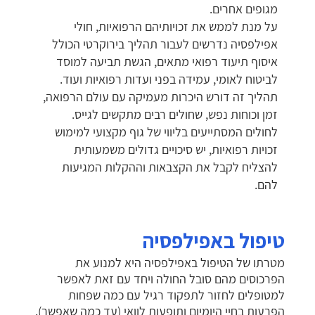
מגופים אחרים.
על מנת לממש את זכויותיהם הרפואיות, חולי
אפילפסיה נדרשים לעבור תהליך בירוקרטי הכולל
איסוף תיעוד רפואי מתאים, הגשת תביעה למוסד
לביטוח לאומי, עמידה בפני ועדות רפואיות ועוד.
תהליך זה דורש היכרות מעמיקה עם עולם הרפואה,
זמן וכוחות נפש, שחולים רבים מתקשים לגייס.
לחולים המסתייעים בליווי של גוף מקצועי למימוש
זכויות רפואיות, יש סיכויים גדולים משמעותית
להצליח לקבל את הקצבאות וההקלות המגיעות
להם.
טיפול באפילפסיה
מטרתו של הטיפול באפילפסיה היא למנוע את
הפרכוסים מהם סובל החולה ויחד עם זאת לאפשר
למטופלים לחזור לתפקוד רגיל עם כמה שפחות
הפרעות בחיי היומיום ותופעות לוואי (עד כמה שאפשר).