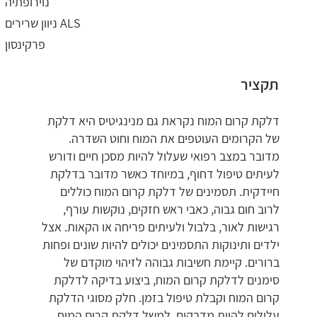
נוירופתיה
ניוון שרירים ALS
פרקינסון
תקציר
דלקת קרום המוח נקראת גם מנינגיטיס היא דלקת
של הקרומים העוטפים את המוח וחוט השדרה.
מדובר במצב רפואי שעלול להיות מסכן חיים ודורש
לעיתים טיפול דחוף, במיוחד כאשר מדובר בדלקת
חיידקית. תסמינים של דלקת קרום המוח כוללים
לרוב חום גבוה, כאבי ראש חזקים, נוקשות עורף,
רגישות לאור, בלבול ולעיתים פריחה או הקאות. אצל
ילדים ותינוקות התסמינים יכולים להיות שונים ופחות
ברורים. קיימת חשיבות גבוהה לזיהוי מוקדם של
סימנים לדלקת קרום המוח, ביצוע בדיקה לדלקת
קרום המוח וקבלת טיפול בזמן. חלק מסוגי הדלקת
עלולים להיות מדבקים, למשל דלקת קרום המוח