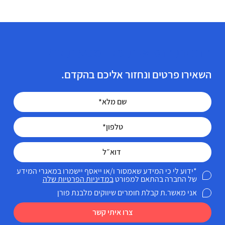
הזכויות הרפואיות שלך מגיעות לך!
השאירו פרטים ונחזור אליכם בהקדם.
*ידוע לי כי המידע שאמסור ו/או ייאסף יישמרו במאגרי המידע
של החברה בהתאם למפורט
במדיניות הפרטיות שלה
אני מאשר.ת קבלת חומרים שיווקים מלבנת פורן
צרו איתי קשר