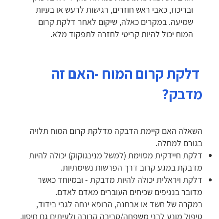
ובריכוז, כאבי ראש חוזרים, רגישות לרעש או בעיות
שמיעה. במקרים כאלה, שיקום לאחר דלקת קרום
המוח יכול להיות קריטי לחזרה לתפקוד מלא.
דלקת קרום המוח -האם זה
מדבק?
השאלה האם קיימת הדבקה מדלקת קרום המוח תלויה
בגורם למחלה.
דלקת חיידקית מסוימת (למשל מנינגוקוק) יכולה להיות
מדבקת במגע קרוב דרך הפרשות נשימתיות.
דלקת ויראלית יכולה להיות מדבקת - ובמיוחד כאשר
מדובר בנגיפים שכיחים העוברים מאדם לאדם.
במקרה של חשד או אבחנה, הרופא ינחה לגבי בידוד,
טיפול מונע לבני משפחה/סביבה קרובה ולעיתים גם חיסון.