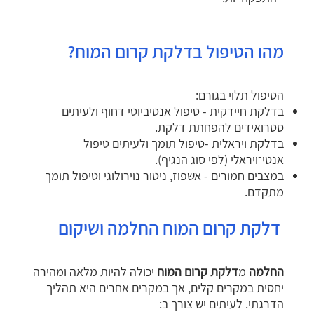
מהו הטיפול בדלקת קרום המוח?
הטיפול תלוי בגורם:
בדלקת חיידקית - טיפול אנטיביוטי דחוף ולעיתים
סטרואידים להפחתת דלקת.
בדלקת ויראלית -טיפול תומך ולעיתים טיפול
אנטי־ויראלי (לפי סוג הנגיף).
במצבים חמורים - אשפוז, ניטור נוירולוגי וטיפול תומך
מתקדם.
דלקת קרום המוח החלמה ושיקום
החלמה
מ
דלקת קרום המוח
יכולה להיות מלאה ומהירה
יחסית במקרים קלים, אך במקרים אחרים היא תהליך
הדרגתי. לעיתים יש צורך ב: