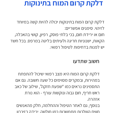
דלקת קרום המוח בתינוקות
דלקת קרום המוח בתינוקות יכולה להיות קשה במיוחד
לזיהוי. סימנים אפשריים:
חום או ירידת חום, בכי בלתי פוסק, רפיון, קושי בהאכלה,
הקאות, ישנוניות חריגה ולעיתים בליטה במרפס. בכל חשד
יש לפנות בדחיפות לטיפול רפואי.
חשוב שתדעו
דלקת קרום המוח היא מצב רפואי שיכול להתפתח
במהירות, ובמקרים מסוימים כל שעה חשובה. גם אם
התסמינים נראים כמו “שפעת חזקה”, שילוב של כאב
ראש חריף, חום גבוה ונוקשות עורף - הוא נורת
אזהרה.
בנוסף, גם לאחר הטיפול וההחלמה, חלק מהאנשים
חווים השלכות מתמשכות כמו חולשה, ירידה בזיכרון