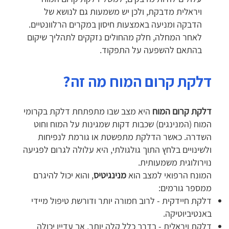
ויראלית מדבקת, ולכן יש משמעות גם לנושא של
הדבקה ומניעה באמצעות חיסון במקרים הרלוונטיים.
לאחר המחלה, חלק מהחולים נזקקים לתהליך שיקום
בהתאם להשפעה על התפקוד.
דלקת קרום המוח מה זה?
דלקת קרום המוח
היא מצב שבו מתפתחת דלקת בקרומי
המוח (המנינגים) שכבות דקות שמגינות על המוח וחוט
השדרה. כאשר הדלקת מתפשטת או גורמת לנפיחות
ולשינויים בלחץ התוך גולגולתי, היא עלולה לגרום לפגיעה
נוירולוגית משמעותית.
המונח הרפואי למצב הוא
מנינגיטיס
, והוא יכול להיגרם
ממספר גורמים:
דלקת חיידקית - לרוב חמורה יותר ודורשת טיפול מיידי
באנטיביוטיקה.
דלקת ויראלית - בדרך כלל קלה יותר, אך עדיין יכולה